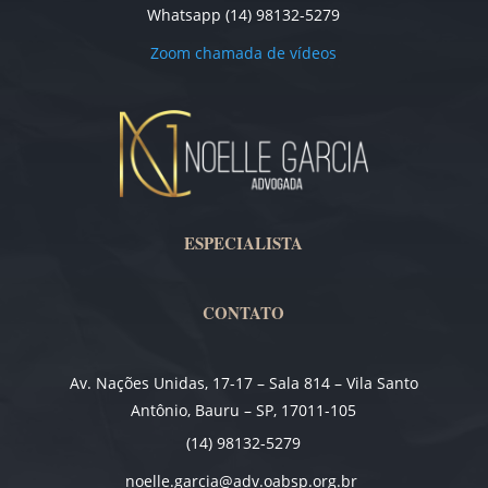
Whatsapp (14) 98132-5279
Zoom chamada de vídeos
ESPECIALISTA
CONTATO
Av. Nações Unidas, 17-17 – Sala 814 – Vila Santo
Antônio, Bauru – SP, 17011-105
(14) 98132-5279
noelle.garcia@adv.oabsp.org.br