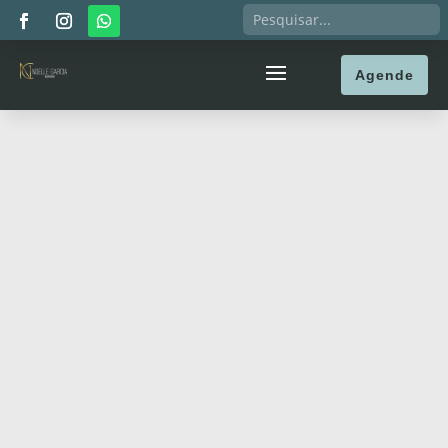
Agende