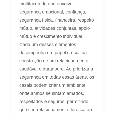
multifacetado que envolve
segurança emocional, confiança,
segurança física, financeira, respeito
mútuo, atividades conjuntas, apoio
mútuo e crescimento individual.
Cada um desses elementos
desempenha um papel crucial na
construção de um relacionamento
saudável e duradouro. Ao priorizar a
segurança em todas essas áreas, os
casais podem criar um ambiente
onde ambos se sintam amados,
respeitados e seguros, permitindo
que seu relacionamento floresça ao