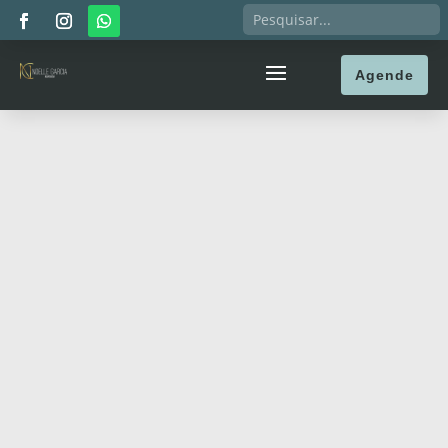
Agende