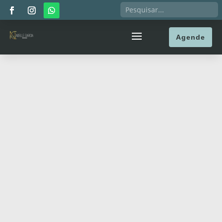
Agende