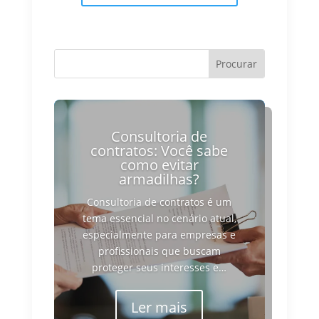
Consultoria de
contratos: Você sabe
como evitar
armadilhas?
Consultoria de contratos é um
tema essencial no cenário atual,
especialmente para empresas e
profissionais que buscam
proteger seus interesses e…
Ler mais