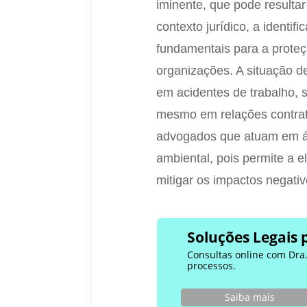
iminente, que pode resultar
contexto jurídico, a identif
fundamentais para a proteçã
organizações. A situação d
em acidentes de trabalho, s
mesmo em relações contrat
advogados que atuam em área
ambiental, pois permite a 
mitigar os impactos negati
Soluções Legais 
Consultas online com Dra. 
processos.
Saiba mais