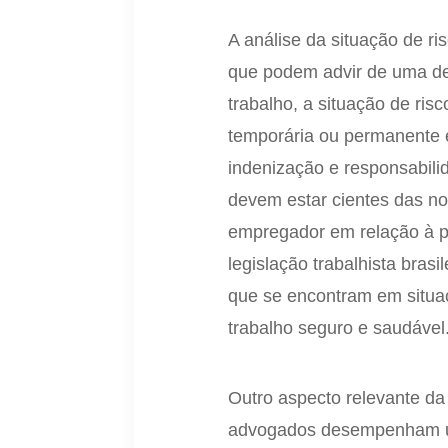
A análise da situação de r
que podem advir de uma de
trabalho, a situação de ris
temporária ou permanente 
indenização e responsabili
devem estar cientes das n
empregador em relação à pr
legislação trabalhista brasi
que se encontram em situaç
trabalho seguro e saudável
Outro aspecto relevante da
advogados desempenham um 