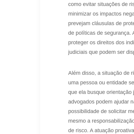
como evitar situações de r
minimizar os impactos negat
prevejam cláusulas de prot
de políticas de segurança.
proteger os direitos dos in
judiciais que podem ser d
Além disso, a situação de r
uma pessoa ou entidade se
que ela busque orientação j
advogados podem ajudar na 
possibilidade de solicitar 
mesmo a responsabilização 
de risco. A atuação proativ