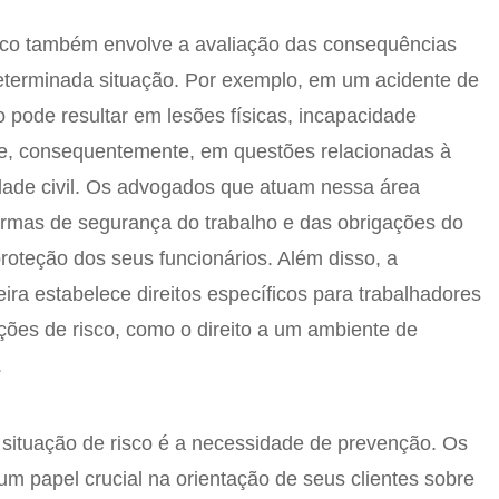
isco também envolve a avaliação das consequências
terminada situação. Por exemplo, em um acidente de
co pode resultar em lesões físicas, incapacidade
e, consequentemente, em questões relacionadas à
dade civil. Os advogados que atuam nessa área
ormas de segurança do trabalho e das obrigações do
oteção dos seus funcionários. Além disso, a
leira estabelece direitos específicos para trabalhadores
ões de risco, como o direito a um ambiente de
.
 situação de risco é a necessidade de prevenção. Os
papel crucial na orientação de seus clientes sobre