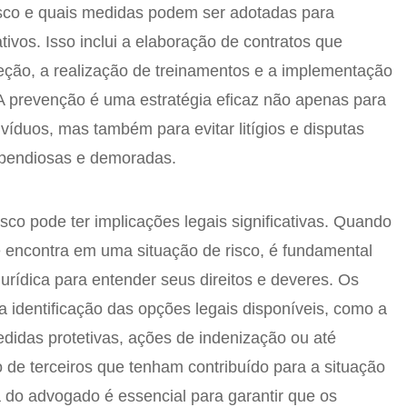
isco e quais medidas podem ser adotadas para
ivos. Isso inclui a elaboração de contratos que
eção, a realização de treinamentos e a implementação
 A prevenção é uma estratégia eficaz não apenas para
divíduos, mas também para evitar litígios e disputas
ispendiosas e demoradas.
isco pode ter implicações legais significativas. Quando
 encontra em uma situação de risco, é fundamental
urídica para entender seus direitos e deveres. Os
identificação das opções legais disponíveis, como a
medidas protetivas, ações de indenização ou até
de terceiros que tenham contribuído para a situação
a do advogado é essencial para garantir que os