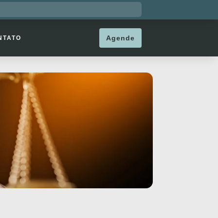
Agende
NTATO