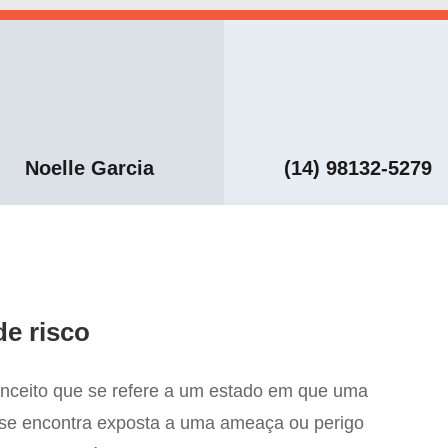
Noelle Garcia
(14) 98132-5279
de risco
onceito que se refere a um estado em que uma
 se encontra exposta a uma ameaça ou perigo