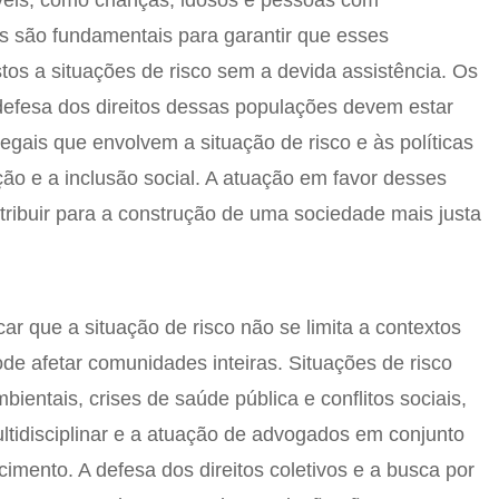
veis, como crianças, idosos e pessoas com
es são fundamentais para garantir que esses
tos a situações de risco sem a devida assistência. Os
fesa dos direitos dessas populações devem estar
legais que envolvem a situação de risco e às políticas
ção e a inclusão social. A atuação em favor desses
ribuir para a construção de uma sociedade mais justa
car que a situação de risco não se limita a contextos
de afetar comunidades inteiras. Situações de risco
bientais, crises de saúde pública e conflitos sociais,
idisciplinar e a atuação de advogados em conjunto
imento. A defesa dos direitos coletivos e a busca por