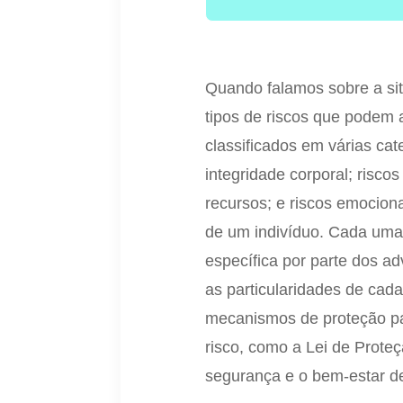
Quando falamos sobre a sit
tipos de riscos que podem 
classificados em várias cat
integridade corporal; risco
recursos; e riscos emocion
de um indivíduo. Cada uma
específica por parte dos a
as particularidades de cada
mecanismos de proteção pa
risco, como a Lei de Proteç
segurança e o bem-estar d