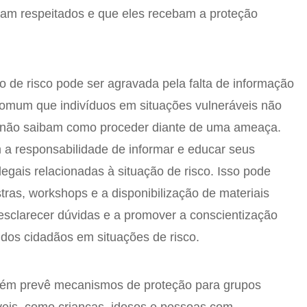
sejam respeitados e que eles recebam a proteção
o de risco pode ser agravada pela falta de informação
comum que indivíduos em situações vulneráveis não
 não saibam como proceder diante de uma ameaça.
 a responsabilidade de informar e educar seus
legais relacionadas à situação de risco. Isso pode
estras, workshops e a disponibilização de materiais
esclarecer dúvidas e a promover a conscientização
 dos cidadãos em situações de risco.
ambém prevê mecanismos de proteção para grupos