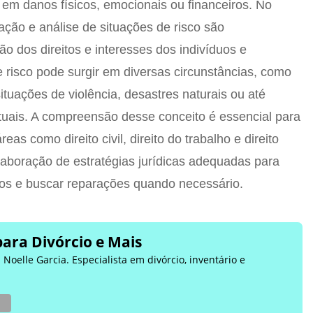
 em danos físicos, emocionais ou financeiros. No
icação e análise de situações de risco são
o dos direitos e interesses dos indivíduos e
e risco pode surgir em diversas circunstâncias, como
ituações de violência, desastres naturais ou até
uais. A compreensão desse conceito é essencial para
s como direito civil, direito do trabalho e direito
elaboração de estratégias jurídicas adequadas para
vos e buscar reparações quando necessário.
para Divórcio e Mais
Noelle Garcia. Especialista em divórcio, inventário e