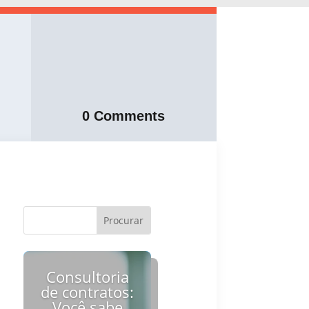
0 Comments
Consultoria
de contratos:
Você sabe