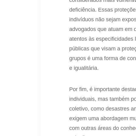
considerados mais vulnerá
deficiência. Essas proteçõ
indivíduos não sejam expos
advogados que atuam em de
atentos às especificidades 
públicas que visam a prote
grupos é uma forma de cont
e igualitária.
Por fim, é importante desta
individuais, mas também po
coletivo, como desastres am
exigem uma abordagem mult
com outras áreas do conhec