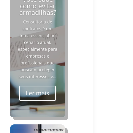
como evitar
armadilhas?
Consultoria de
contratos é um
tema essencial no
cenário atual,
especialmente para
empresas e
profissionais que
buscam proteger
seus interesses e…
Ler mais