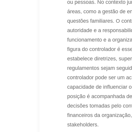
ou pessoas. No contexto ju
áreas, como a gestão de e
questões familiares. O con
autoridade e a responsabil
funcionamento e a organiza
figura do controlador é ess
estabelece diretrizes, supe
regulamentos sejam seguido
controlador pode ser um ac
capacidade de influenciar 
posição é acompanhada de 
decisões tomadas pelo con
financeiros da organizaçã
stakeholders.