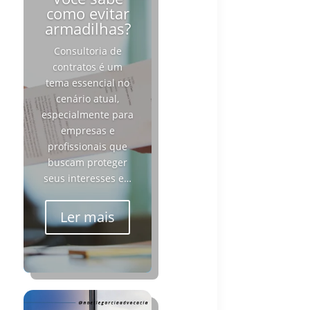
como evitar
armadilhas?
Consultoria de
contratos é um
tema essencial no
cenário atual,
especialmente para
empresas e
profissionais que
buscam proteger
seus interesses e…
Ler mais