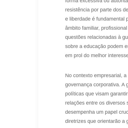
forma excessiva ou autorit
resistência por parte dos de
e liberdade é fundamental 
âmbito familiar, profissiona
questões relacionadas à gu
sobre a educação podem env
em prol do melhor interess
No contexto empresarial, a
governança corporativa. A 
políticas que visam garanti
relações entre os diversos
desempenha um papel cruci
diretrizes que orientarão a