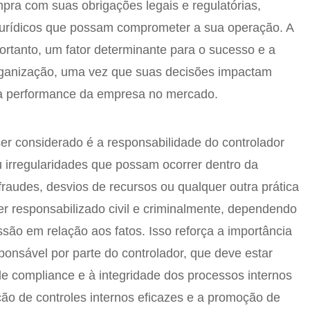
pra com suas obrigações legais e regulatórias,
jurídicos que possam comprometer a sua operação. A
portanto, um fator determinante para o sucesso e a
rganização, uma vez que suas decisões impactam
e a performance da empresa no mercado.
ser considerado é a responsabilidade do controlador
ou irregularidades que possam ocorrer dentro da
raudes, desvios de recursos ou qualquer outra prática
ser responsabilizado civil e criminalmente, dependendo
são em relação aos fatos. Isso reforça a importância
ponsável por parte do controlador, que deve estar
de compliance e à integridade dos processos internos
ão de controles internos eficazes e a promoção de