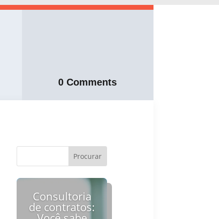
0 Comments
Consultoria
de contratos:
Você sabe