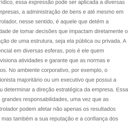
rídico, essa expressão pode ser aplicada a diversas
mpresas, a administração de bens e até mesmo em
trolador, nesse sentido, é aquele que detém a
idade de tomar decisões que impactam diretamente o
ção de uma estrutura, seja ela pública ou privada. A
encial em diversas esferas, pois é ele quem
rvisiona atividades e garante que as normas e
s. No ambiente corporativo, por exemplo, o
ionista majoritário ou um executivo que possui a
ou determinar a direção estratégica da empresa. Essa
grandes responsabilidades, uma vez que as
trolador podem afetar não apenas os resultados
o, mas também a sua reputação e a confiança dos