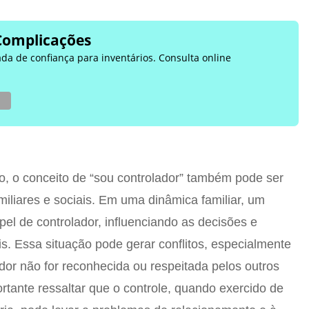
Complicações
ada de confiança para inventários. Consulta online
o, o conceito de “sou controlador” também pode ser
iliares e sociais. Em uma dinâmica familiar, um
l de controlador, influenciando as decisões e
. Essa situação pode gerar conflitos, especialmente
dor não for reconhecida ou respeitada pelos outros
rtante ressaltar que o controle, quando exercido de