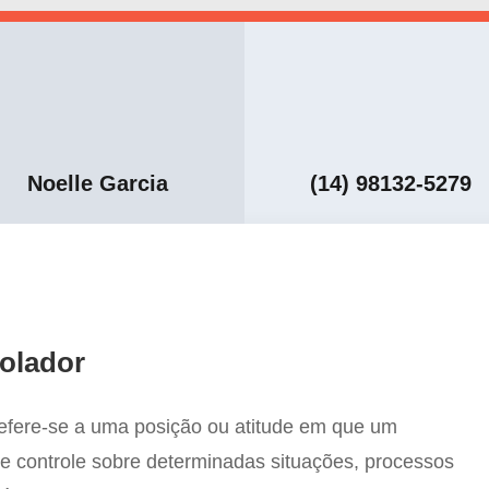
Noelle Garcia
(14) 98132-5279
rolador
refere-se a uma posição ou atitude em que um
ce controle sobre determinadas situações, processos