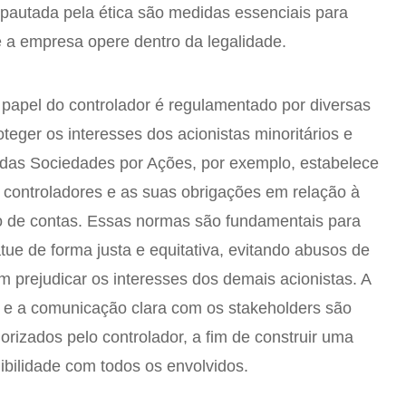
 pautada pela ética são medidas essenciais para
ue a empresa opere dentro da legalidade.
 papel do controlador é regulamentado por diversas
teger os interesses dos acionistas minoritários e
 das Sociedades por Ações, por exemplo, estabelece
 controladores e as suas obrigações em relação à
ão de contas. Essas normas são fundamentais para
atue de forma justa e equitativa, evitando abusos de
m prejudicar os interesses dos demais acionistas. A
s e a comunicação clara com os stakeholders são
orizados pelo controlador, a fim de construir uma
ibilidade com todos os envolvidos.