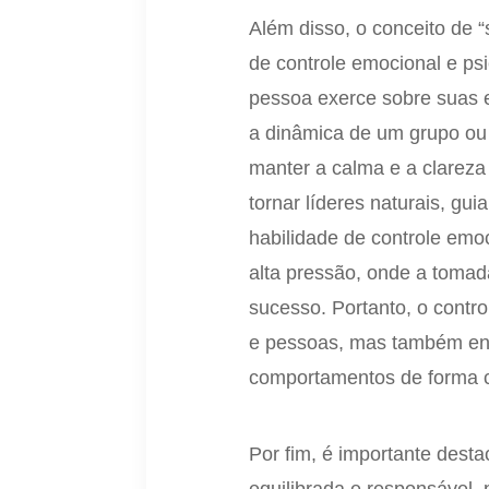
Além disso, o conceito de “
de controle emocional e ps
pessoa exerce sobre suas e
a dinâmica de um grupo ou
manter a calma e a clarez
tornar líderes naturais, gu
habilidade de controle emo
alta pressão, onde a tomada
sucesso. Portanto, o contr
e pessoas, mas também en
comportamentos de forma c
Por fim, é importante dest