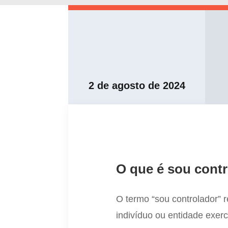
2 de agosto de 2024
O que é sou cont
O termo “sou controlador” 
indivíduo ou entidade exer