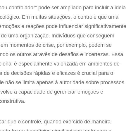
sou controlador” pode ser ampliado para incluir a ideia
icológico. Em muitas situações, o controle que uma
moções e reações pode influenciar significativamente
 de uma organização. Indivíduos que conseguem
a em momentos de crise, por exemplo, podem se
iando os outros através de desafios e incertezas. Essa
cional é especialmente valorizada em ambientes de
 de decisões rápidas e eficazes é crucial para o
ole não se limita apenas à autoridade sobre processos
volve a capacidade de gerenciar emoções e
onstrutiva.
acar que o controle, quando exercido de maneira