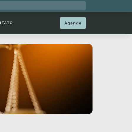
Agende
NTATO