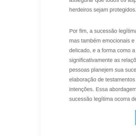
assegurar que todos os asp
herdeiros sejam protegidos
Por fim, a sucessão legíti
mas também emocionais e f
delicado, e a forma como a
significativamente as relaç
pessoas planejem sua suce
elaboração de testamentos 
intenções. Essa abordagem p
sucessão legítima ocorra d