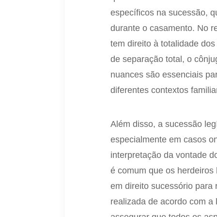
específicos na sucessão, 
durante o casamento. No r
tem direito à totalidade do
de separação total, o cônju
nuances são essenciais pa
diferentes contextos familia
Além disso, a sucessão legí
especialmente em casos ond
interpretação da vontade d
é comum que os herdeiros
em direito sucessório para 
realizada de acordo com a 