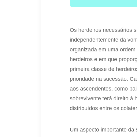
Os herdeiros necessários sã
independentemente da vonta
organizada em uma ordem d
herdeiros e em que proporç
primeira classe de herdeiro
prioridade na sucessão. C
aos ascendentes, como pai
sobrevivente terá direito à
distribuídos entre os colate
Um aspecto importante da s