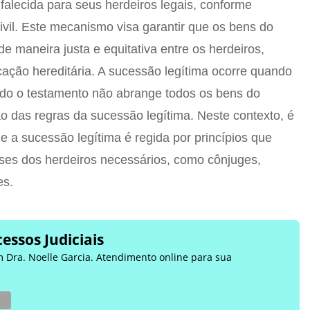
alecida para seus herdeiros legais, conforme
ivil. Este mecanismo visa garantir que os bens do
de maneira justa e equitativa entre os herdeiros,
ação hereditária. A sucessão legítima ocorre quando
do o testamento não abrange todos os bens do
ão das regras da sucessão legítima. Neste contexto, é
 a sucessão legítima é regida por princípios que
ses dos herdeiros necessários, como cônjuges,
es.
essos Judiciais
m Dra. Noelle Garcia. Atendimento online para sua