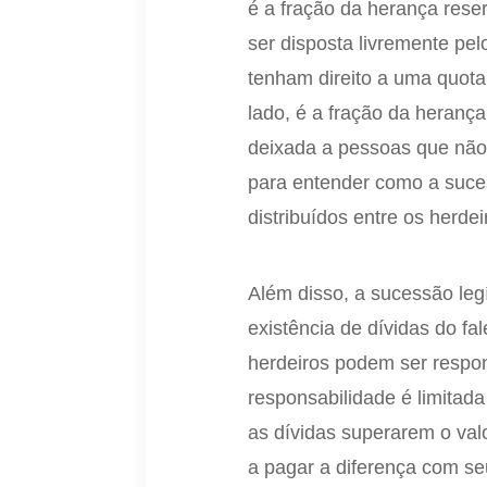
é a fração da herança rese
ser disposta livremente pel
tenham direito a uma quota
lado, é a fração da herança
deixada a pessoas que não 
para entender como a suce
distribuídos entre os herdei
Além disso, a sucessão leg
existência de dívidas do fa
herdeiros podem ser respo
responsabilidade é limitada
as dívidas superarem o val
a pagar a diferença com se