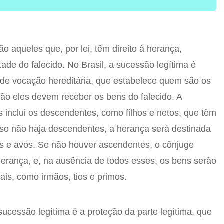
o aqueles que, por lei, têm direito à herança,
de do falecido. No Brasil, a sucessão legítima é
e vocação hereditária, que estabelece quem são os
ão eles devem receber os bens do falecido. A
s inclui os descendentes, como filhos e netos, que têm
aso não haja descendentes, a herança será destinada
s e avós. Se não houver ascendentes, o cônjuge
 herança, e, na ausência de todos esses, os bens serão
rais, como irmãos, tios e primos.
ucessão legítima é a proteção da parte legítima, que