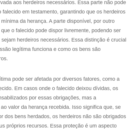
rvada aos herdeiros necessários. Essa parte não pode
o falecido em testamento, garantindo que os herdeiros
 mínima da herança. A parte disponível, por outro
 que o falecido pode dispor livremente, podendo ser
sejam herdeiros necessários. Essa distinção é crucial
ssão legítima funciona e como os bens são
ros.
ítima pode ser afetada por diversos fatores, como a
lecido. Em casos onde o falecido deixou dívidas, os
nsabilizados por essas obrigações, mas a
 ao valor da herança recebida. Isso significa que, se
or dos bens herdados, os herdeiros não são obrigados
us próprios recursos. Essa proteção é um aspecto