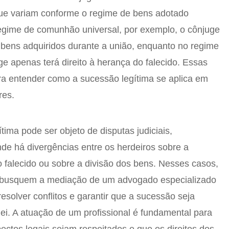
que variam conforme o regime de bens adotado
egime de comunhão universal, por exemplo, o cônjuge
s bens adquiridos durante a união, enquanto no regime
ge apenas terá direito à herança do falecido. Essas
ra entender como a sucessão legítima se aplica em
res.
tima pode ser objeto de disputas judiciais,
e há divergências entre os herdeiros sobre a
o falecido ou sobre a divisão dos bens. Nesses casos,
 busquem a mediação de um advogado especializado
resolver conflitos e garantir que a sucessão seja
lei. A atuação de um profissional é fundamental para