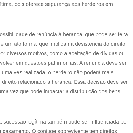
ítima, pois oferece segurança aos herdeiros em
.
ossibilidade de renúncia à herança, que pode ser feita
 é um ato formal que implica na desistência do direito
por diversos motivos, como a aceitação de dívidas ou
nvolver em questões patrimoniais. A renúncia deve ser
 e, uma vez realizada, o herdeiro não poderá mais
 direito relacionado à herança. Essa decisão deve ser
uma vez que pode impactar a distribuição dos bens
a sucessão legítima também pode ser influenciada por
e casamento. O cônjuge sobrevivente tem direitos