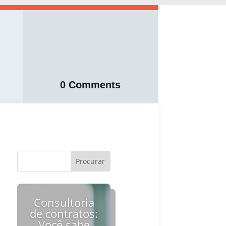
0 Comments
Consultoria
de contratos:
Você sabe