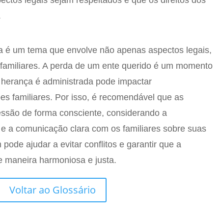
ectos legais sejam respeitados e que os direitos dos
.
ma é um tema que envolve não apenas aspectos legais,
amiliares. A perda de um ente querido é um momento
 herança é administrada pode impactar
ões familiares. Por isso, é recomendável que as
ssão de forma consciente, considerando a
e a comunicação clara com os familiares sobre suas
ode ajudar a evitar conflitos e garantir que a
e maneira harmoniosa e justa.
Voltar ao Glossário