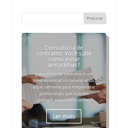
Consultoria de
contratos: Você sabe
como evitar
armadilhas?
Consultoria de contratos é um
tema essencial no cenário atual,
especialmente para empresas e
profissionais que buscam
proteger seus interesses e…
Ler mais