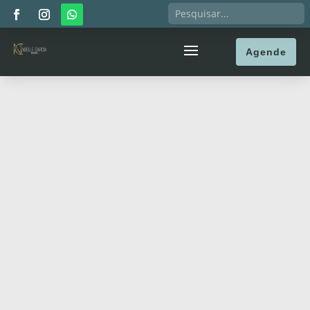
Agende