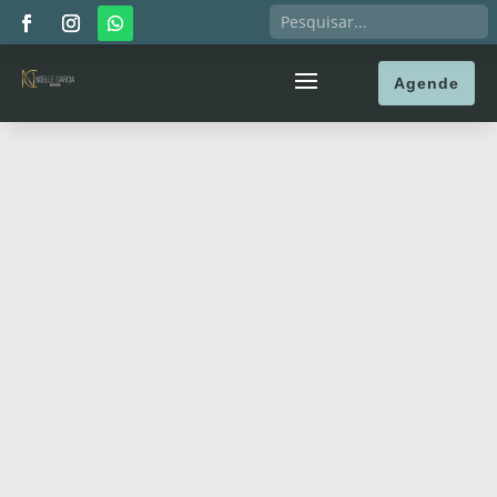
Agende