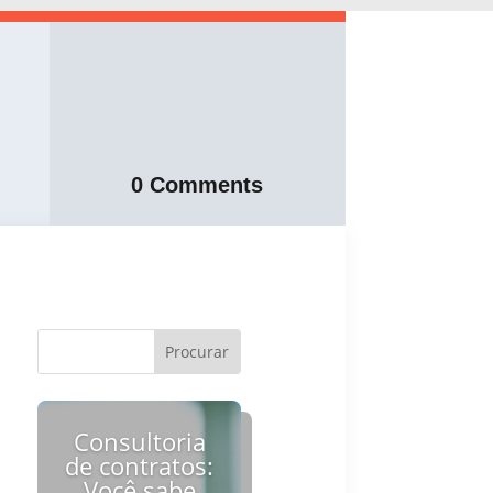
0 Comments
Consultoria
de contratos:
Você sabe