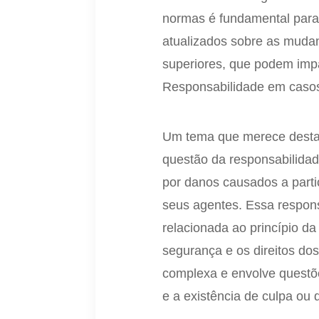
normas é fundamental para
atualizados sobre as mudanç
superiores, que podem impa
Responsabilidade em casos
Um tema que merece destaq
questão da responsabilidad
por danos causados a part
seus agentes. Essa respons
relacionada ao princípio da
segurança e os direitos do
complexa e envolve questõe
e a existência de culpa ou 