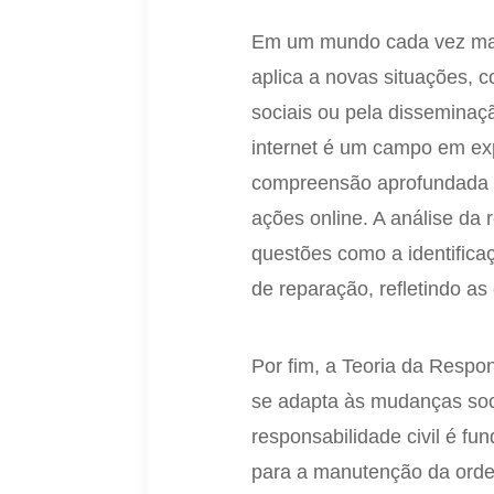
Em um mundo cada vez mais
aplica a novas situações,
sociais ou pela disseminaçã
internet é um campo em exp
compreensão aprofundada da
ações online. A análise da
questões como a identifica
de reparação, refletindo 
Por fim, a Teoria da Resp
se adapta às mudanças soci
responsabilidade civil é fu
para a manutenção da ordem