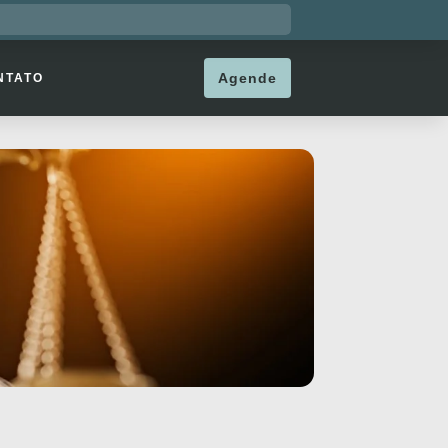
Agende
NTATO