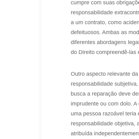
cumpre com suas obrigações
responsabilidade extracont
a um contrato, como aciden
defeituosos. Ambas as mod
diferentes abordagens lega
do Direito compreendê-las
Outro aspecto relevante da
responsabilidade subjetiva,
busca a reparação deve dem
imprudente ou com dolo. A 
uma pessoa razoável teria 
responsabilidade objetiva, 
atribuída independentemen