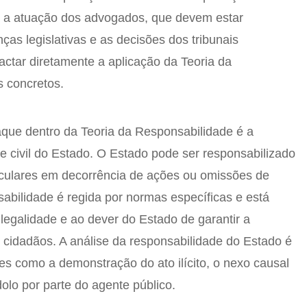
 a atuação dos advogados, que devem estar
as legislativas e as decisões dos tribunais
ctar diretamente a aplicação da Teoria da
 concretos.
ue dentro da Teoria da Responsabilidade é a
e civil do Estado. O Estado pode ser responsabilizado
iculares em decorrência de ações ou omissões de
abilidade é regida por normas específicas e está
 legalidade e ao dever do Estado de garantir a
s cidadãos. A análise da responsabilidade do Estado é
s como a demonstração do ato ilícito, o nexo causal
dolo por parte do agente público.