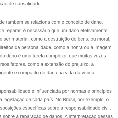
ação de causalidade.
ade também se relaciona com o conceito de dano.
de reparar, é necessário que um dano efetivamente
e ser material, como a destruição de bens, ou moral,
direitos da personalidade, como a honra ou a imagem
 do dano é uma tarefa complexa, que muitas vezes
rsos fatores, como a extensão do prejuízo, a
gente e o impacto do dano na vida da vítima.
sponsabilidade é influenciada por normas e princípios
 legislação de cada país. No Brasil, por exemplo, o
isposições específicas sobre a responsabilidade civil,
s sobre a reparação de danos. A interpretação dessas