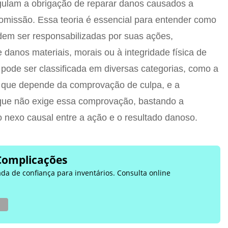
egulam a obrigação de reparar danos causados a
u omissão. Essa teoria é essencial para entender como
dem ser responsabilizadas por suas ações,
danos materiais, morais ou à integridade física de
 pode ser classificada em diversas categorias, como a
, que depende da comprovação de culpa, e a
 que não exige essa comprovação, bastando a
 nexo causal entre a ação e o resultado danoso.
Complicações
ada de confiança para inventários. Consulta online