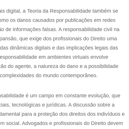
 digital, a Teoria da Responsabilidade também se
 como os danos causados por publicações em redes
o de informações falsas. A responsabilidade civil na
ansão, que exige dos profissionais do Direito uma
s dinâmicas digitais e das implicações legais das
 responsabilidade em ambientes virtuais envolve
ção do agente, a natureza do dano e a possibilidade
as complexidades do mundo contemporâneo.
onsabilidade é um campo em constante evolução, que
ais, tecnológicas e jurídicas. A discussão sobre a
ndamental para a proteção dos direitos dos indivíduos e
 social. Advogados e profissionais do Direito devem