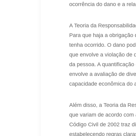
ocorrência do dano e a rel
A Teoria da Responsabilid
Para que haja a obrigação 
tenha ocorrido. O dano pod
que envolve a violação de 
da pessoa. A quantificação
envolve a avaliação de dive
capacidade econômica do a
Além disso, a Teoria da Re
que variam de acordo com a
Código Civil de 2002 traz d
estabelecendo regras clara