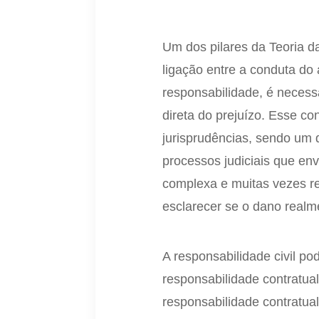
Um dos pilares da Teoria d
ligação entre a conduta do 
responsabilidade, é necess
direta do prejuízo. Esse c
jurisprudências, sendo um 
processos judiciais que en
complexa e muitas vezes re
esclarecer se o dano real
A responsabilidade civil po
responsabilidade contratual
responsabilidade contratua