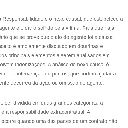
a Responsabilidade é o nexo causal, que estabelece a
agente e o dano sofrido pela vítima. Para que haja
ário que se prove que o ato do agente foi a causa
onceito é amplamente discutido em doutrinas e
dos principais elementos a serem analisados em
volvem indenizações. A análise do nexo causal é
quer a intervenção de peritos, que podem ajudar a
mente decorreu da ação ou omissão do agente.
de ser dividida em duas grandes categorias: a
 e a responsabilidade extracontratual. A
l ocorre quando uma das partes de um contrato não