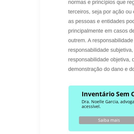
normas e princípios que r
terceiros, seja por ação o
as pessoas e entidades po
principalmente em casos de 
outrem. A responsabilidade
responsabilidade subjetiva
responsabilidade objetiva,
demonstração do dano e do
Inventário Sem 
Dra. Noelle Garcia, advog
acessível.
Saiba mais