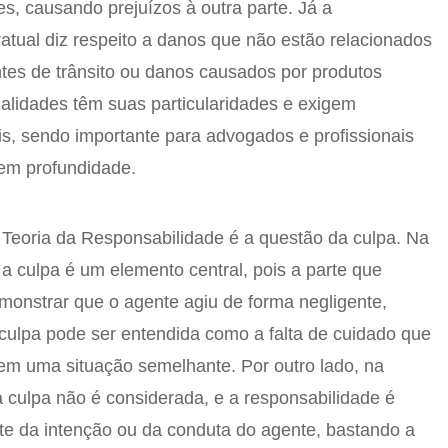
, causando prejuízos à outra parte. Já a
ratual diz respeito a danos que não estão relacionados
tes de trânsito ou danos causados por produtos
alidades têm suas particularidades e exigem
is, sendo importante para advogados e profissionais
 em profundidade.
 Teoria da Responsabilidade é a questão da culpa. Na
 a culpa é um elemento central, pois a parte que
onstrar que o agente agiu de forma negligente,
culpa pode ser entendida como a falta de cuidado que
em uma situação semelhante. Por outro lado, na
a culpa não é considerada, e a responsabilidade é
te da intenção ou da conduta do agente, bastando a