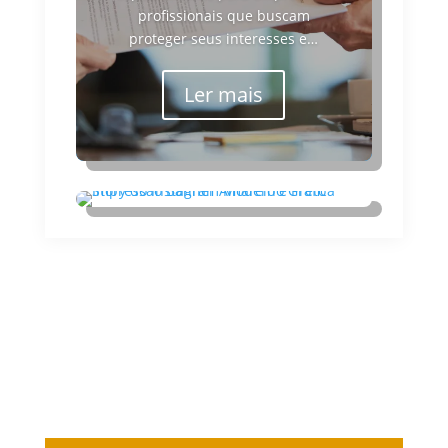
profissionais que buscam
proteger seus interesses e…
Ler mais