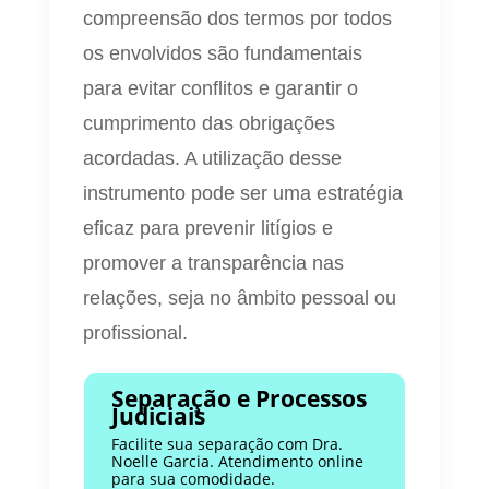
compreensão dos termos por todos
os envolvidos são fundamentais
para evitar conflitos e garantir o
cumprimento das obrigações
acordadas. A utilização desse
instrumento pode ser uma estratégia
eficaz para prevenir litígios e
promover a transparência nas
relações, seja no âmbito pessoal ou
profissional.
Separação e Processos
Judiciais
Facilite sua separação com Dra.
Noelle Garcia. Atendimento online
para sua comodidade.