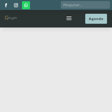
Agende