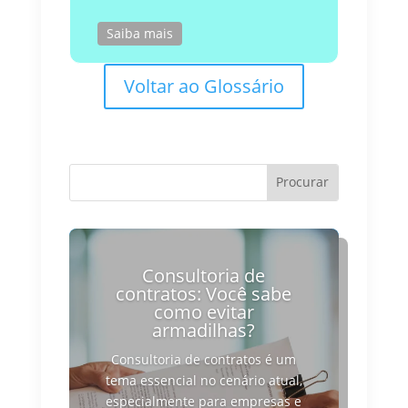
Saiba mais
Voltar ao Glossário
Consultoria de
contratos: Você sabe
como evitar
armadilhas?
Consultoria de contratos é um
tema essencial no cenário atual,
especialmente para empresas e