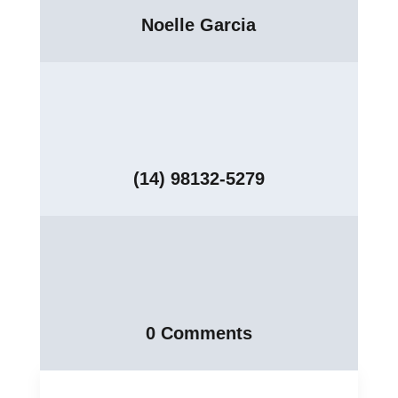
Noelle Garcia
(14) 98132-5279
0 Comments