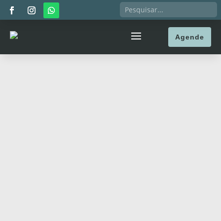
Agende