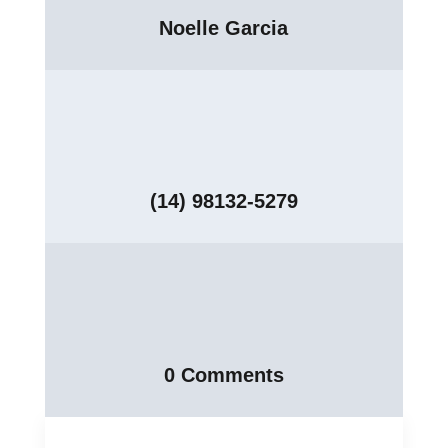
Noelle Garcia
(14) 98132-5279
0 Comments