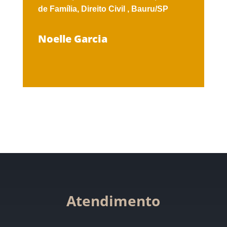
de Família,
Direito Civil ,
Bauru/SP
Noelle Garcia
Atendimento