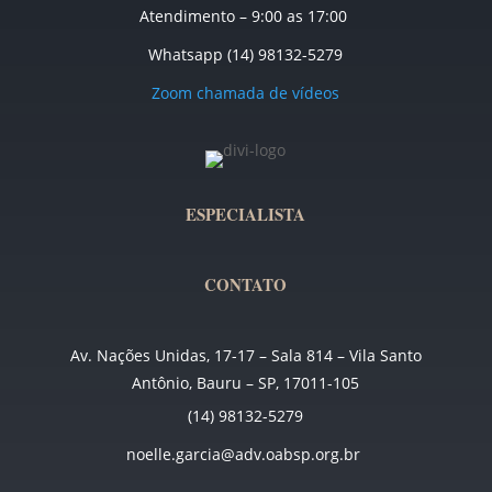
Atendimento – 9:00 as 17:00
Whatsapp (14) 98132-5279
Zoom chamada de vídeos
ESPECIALISTA
CONTATO
Av. Nações Unidas, 17-17 – Sala 814 – Vila Santo
Antônio, Bauru – SP, 17011-105
(14) 98132-5279
noelle.garcia@adv.oabsp.org.br