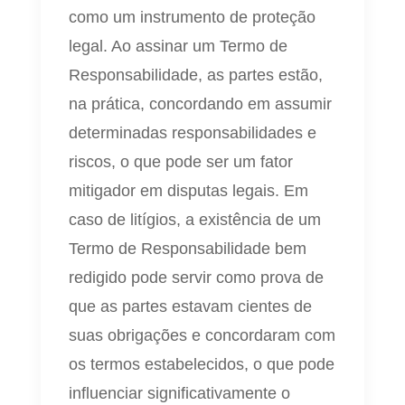
como um instrumento de proteção
legal. Ao assinar um Termo de
Responsabilidade, as partes estão,
na prática, concordando em assumir
determinadas responsabilidades e
riscos, o que pode ser um fator
mitigador em disputas legais. Em
caso de litígios, a existência de um
Termo de Responsabilidade bem
redigido pode servir como prova de
que as partes estavam cientes de
suas obrigações e concordaram com
os termos estabelecidos, o que pode
influenciar significativamente o