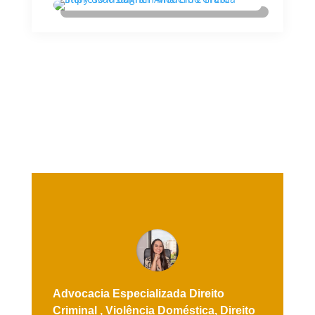
Advocacia Especializada
Direito
Criminal ,
Violência Doméstica,
Direito