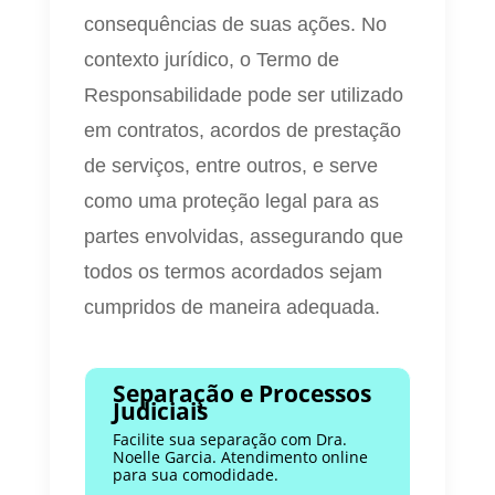
consequências de suas ações. No
contexto jurídico, o Termo de
Responsabilidade pode ser utilizado
em contratos, acordos de prestação
de serviços, entre outros, e serve
como uma proteção legal para as
partes envolvidas, assegurando que
todos os termos acordados sejam
cumpridos de maneira adequada.
Separação e Processos
Judiciais
Facilite sua separação com Dra.
Noelle Garcia. Atendimento online
para sua comodidade.