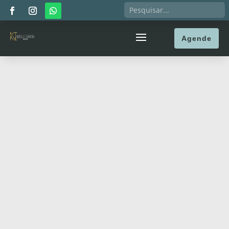
Agende