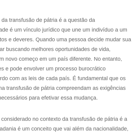
 da transfusão de pátria é a questão da
dade é um vínculo jurídico que une um indivíduo a um
reitos e deveres. Quando uma pessoa decide mudar sua
tar buscando melhores oportunidades de vida,
 novo começo em um país diferente. No entanto,
s e pode envolver um processo burocrático
rdo com as leis de cada país. É fundamental que os
uma transfusão de pátria compreendam as exigências
necessários para efetivar essa mudança.
 considerado no contexto da transfusão de pátria é a
dadania é um conceito que vai além da nacionalidade,