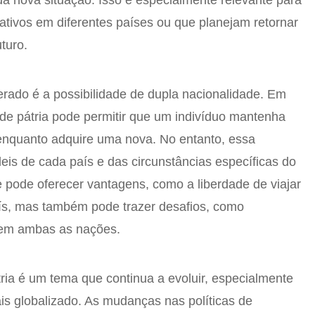
ua nova situação. Isso é especialmente relevante para
ativos em diferentes países ou que planejam retornar
turo.
erado é a possibilidade de dupla nacionalidade. Em
 de pátria pode permitir que um indivíduo mantenha
 enquanto adquire uma nova. No entanto, essa
eis de cada país e das circunstâncias específicas do
e pode oferecer vantagens, como a liberdade de viajar
aís, mas também pode trazer desafios, como
s em ambas as nações.
tria é um tema que continua a evoluir, especialmente
 globalizado. As mudanças nas políticas de