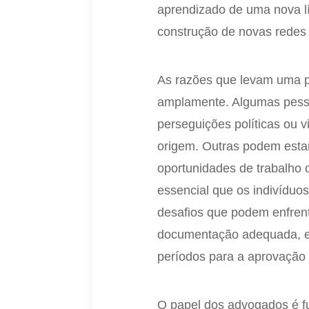
aprendizado de uma nova l
construção de novas redes 
As razões que levam uma p
amplamente. Algumas pesso
perseguições políticas ou 
origem. Outras podem esta
oportunidades de trabalho
essencial que os indivídu
desafios que podem enfrent
documentação adequada, en
períodos para a aprovação
O papel dos advogados é fu