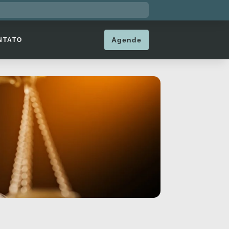
Agende
NTATO