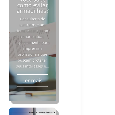
como evitar
armadilhas?
Consultoria de
contratos é um
tema essencial no
cenário atual,
especialmente para
empresas e
profissionais que
buscam proteger
seus interesses e…
Ler mais