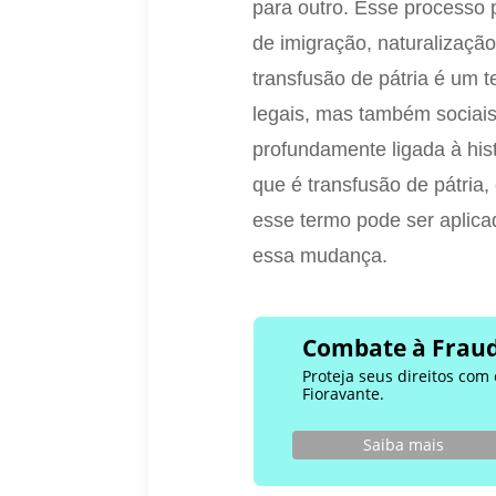
para outro. Esse processo 
de imigração, naturalizaç
transfusão de pátria é um
legais, mas também sociais
profundamente ligada à his
que é transfusão de pátria,
esse termo pode ser aplic
essa mudança.
Combate à Fraud
Proteja seus direitos com
Fioravante.
Saiba mais