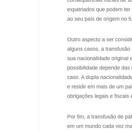
consequências fiscais de s
expatriados que podem ter 
ao seu país de origem no fu
Outro aspecto a ser consid
alguns casos, a transfusão
sua nacionalidade original
possibilidade depende das l
caso. A dupla nacionalidad
e residir em mais de um p
obrigações legais e fiscai
Por fim, a transfusão de pá
em um mundo cada vez mais