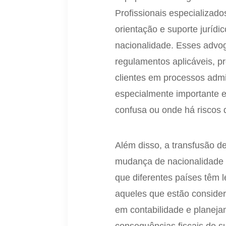
Profissionais especializad
orientação e suporte juríd
nacionalidade. Esses advog
regulamentos aplicáveis, p
clientes em processos admini
especialmente importante 
confusa ou onde há riscos 
Além disso, a transfusão de 
mudança de nacionalidade p
que diferentes países têm l
aqueles que estão consider
em contabilidade e planeja