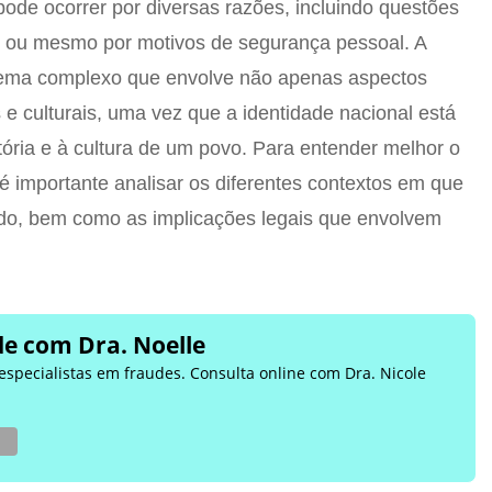
pode ocorrer por diversas razões, incluindo questões
ão ou mesmo por motivos de segurança pessoal. A
 tema complexo que envolve não apenas aspectos
 e culturais, uma vez que a identidade nacional está
tória e à cultura de um povo. Para entender melhor o
 é importante analisar os diferentes contextos em que
ado, bem como as implicações legais que envolvem
e com Dra. Noelle
 especialistas em fraudes. Consulta online com Dra. Nicole