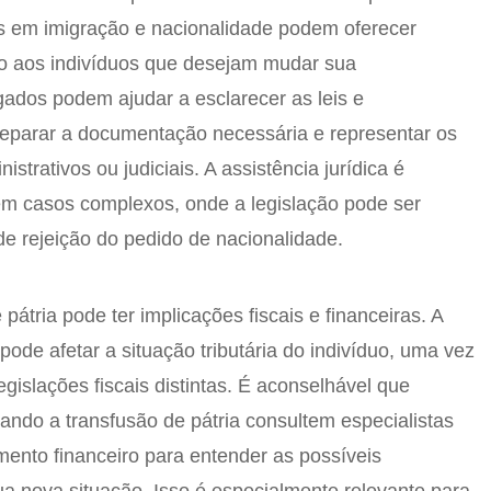
os em imigração e nacionalidade podem oferecer
ico aos indivíduos que desejam mudar sua
ados podem ajudar a esclarecer as leis e
reparar a documentação necessária e representar os
strativos ou judiciais. A assistência jurídica é
em casos complexos, onde a legislação pode ser
de rejeição do pedido de nacionalidade.
pátria pode ter implicações fiscais e financeiras. A
ode afetar a situação tributária do indivíduo, uma vez
egislações fiscais distintas. É aconselhável que
ando a transfusão de pátria consultem especialistas
mento financeiro para entender as possíveis