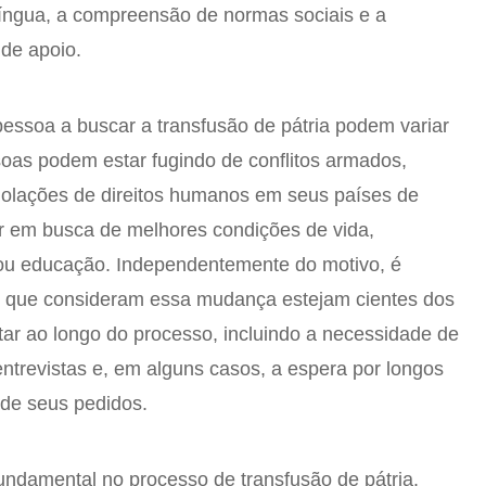
íngua, a compreensão de normas sociais e a
de apoio.
essoa a buscar a transfusão de pátria podem variar
as podem estar fugindo de conflitos armados,
violações de direitos humanos em seus países de
r em busca de melhores condições de vida,
 ou educação. Independentemente do motivo, é
os que consideram essa mudança estejam cientes dos
ar ao longo do processo, incluindo a necessidade de
trevistas e, em alguns casos, a espera por longos
 de seus pedidos.
ndamental no processo de transfusão de pátria.