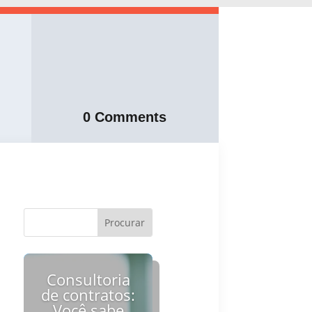
0 Comments
Consultoria
de contratos:
Você sabe