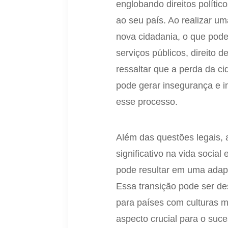
englobando direitos polític
ao seu país. Ao realizar um
nova cidadania, o que pode 
serviços públicos, direito d
ressaltar que a perda da c
pode gerar insegurança e i
esse processo.
Além das questões legais, 
significativo na vida social
pode resultar em uma adap
Essa transição pode ser d
para países com culturas mu
aspecto crucial para o suce