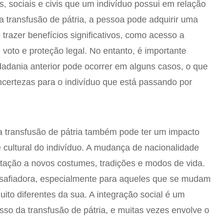
os, sociais e civis que um indivíduo possui em relação
a transfusão de pátria, a pessoa pode adquirir uma
trazer benefícios significativos, como acesso a
e voto e proteção legal. No entanto, é importante
idadania anterior pode ocorrer em alguns casos, o que
ncertezas para o indivíduo que está passando por
a transfusão de pátria também pode ter um impacto
 e cultural do indivíduo. A mudança de nacionalidade
tação a novos costumes, tradições e modos de vida.
esafiadora, especialmente para aqueles que se mudam
ito diferentes da sua. A integração social é um
sso da transfusão de pátria, e muitas vezes envolve o