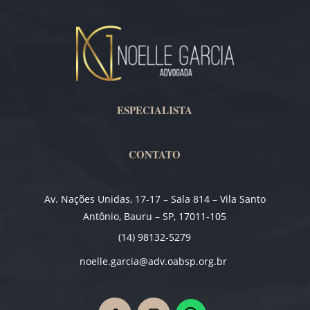
ESPECIALISTA
CONTATO
Av. Nações Unidas, 17-17 – Sala 814 – Vila Santo
Antônio, Bauru – SP, 17011-105
(14) 98132-5279
noelle.garcia@adv.oabsp.org.br