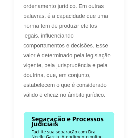
ordenamento jurídico. Em outras
palavras, é a capacidade que uma
norma tem de produzir efeitos
legais, influenciando
comportamentos e decisões. Esse
valor é determinado pela legislação
vigente, pela jurisprudência e pela
doutrina, que, em conjunto,
estabelecem o que é considerado
válido e eficaz no âmbito jurídico.
Separação e Processos
Judiciais
Facilite sua separação com Dra.
Noelle Garcia. Atendimento online