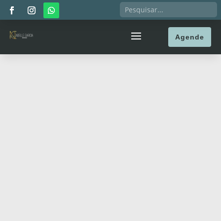
Agende