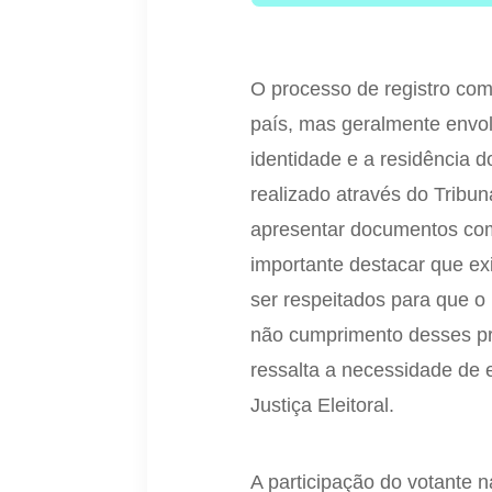
O processo de registro com
país, mas geralmente env
identidade e a residência do
realizado através do Tribun
apresentar documentos com
importante destacar que ex
ser respeitados para que o 
não cumprimento desses pra
ressalta a necessidade de e
Justiça Eleitoral.
A participação do votante n