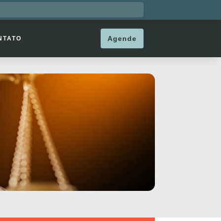
Agende
NTATO