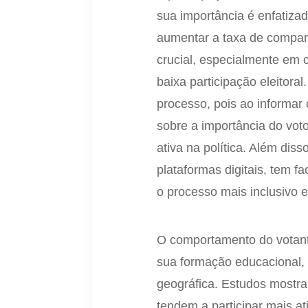
sua importância é enfatiz
aumentar a taxa de compar
crucial, especialmente em 
baixa participação eleitor
processo, pois ao informar
sobre a importância do voto
ativa na política. Além diss
plataformas digitais, tem f
o processo mais inclusivo 
O comportamento do votante
sua formação educacional, 
geográfica. Estudos mostra
tendem a participar mais a