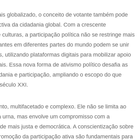
 globalizado, o conceito de votante também pode
ctiva da cidadania global. Com a crescente
 culturas, a participação política não se restringe mais
otantes em diferentes partes do mundo podem se unir
utilizando plataformas digitais para mobilizar apoio
s. Essa nova forma de ativismo político desafia as
adania e participação, ampliando o escopo do que
 século XXI.
nto, multifacetado e complexo. Ele não se limita ao
na urna, mas envolve um compromisso com a
e mais justa e democrática. A conscientização sobre
promoção da participação ativa são fundamentais para