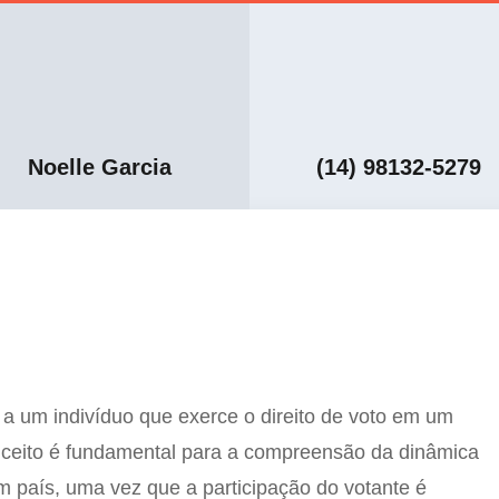
Noelle Garcia
(14) 98132-5279
e a um indivíduo que exerce o direito de voto em um
onceito é fundamental para a compreensão da dinâmica
um país, uma vez que a participação do votante é