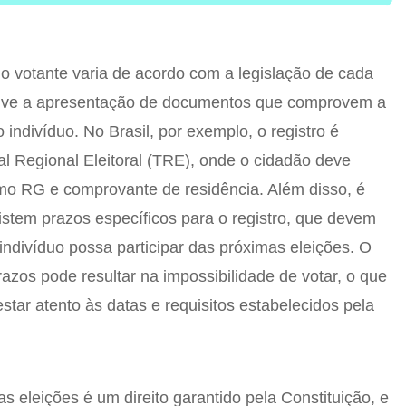
o votante varia de acordo com a legislação de cada
olve a apresentação de documentos que comprovem a
 indivíduo. No Brasil, por exemplo, o registro é
al Regional Eleitoral (TRE), onde o cidadão deve
o RG e comprovante de residência. Além disso, é
istem prazos específicos para o registro, que devem
indivíduo possa participar das próximas eleições. O
zos pode resultar na impossibilidade de votar, o que
star atento às datas e requisitos estabelecidos pela
as eleições é um direito garantido pela Constituição, e