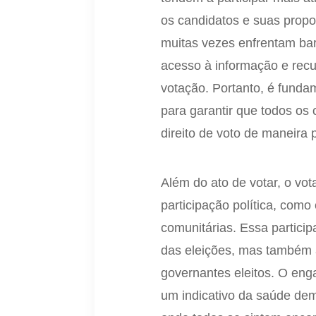
os candidatos e suas propo
muitas vezes enfrentam barr
acesso à informação e recur
votação. Portanto, é funda
para garantir que todos os
direito de voto de maneira 
Além do ato de votar, o vo
participação política, com
comunitárias. Essa particip
das eleições, mas também a
governantes eleitos. O eng
um indicativo da saúde de