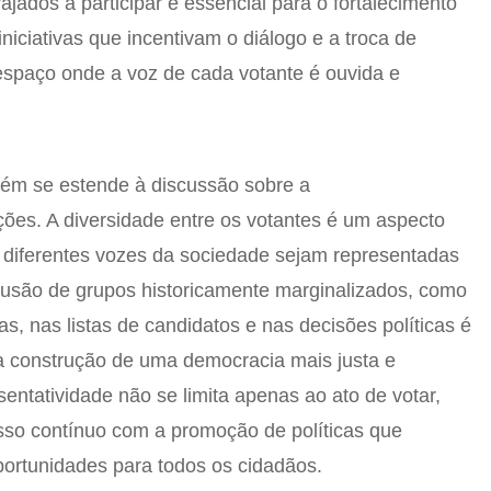
jados a participar é essencial para o fortalecimento
niciativas que incentivam o diálogo e a troca de
 espaço onde a voz de cada votante é ouvida e
bém se estende à discussão sobre a
ções. A diversidade entre os votantes é um aspecto
as diferentes vozes da sociedade sejam representadas
clusão de grupos historicamente marginalizados, como
s, nas listas de candidatos e nas decisões políticas é
a construção de uma democracia mais justa e
esentatividade não se limita apenas ao ato de votar,
o contínuo com a promoção de políticas que
ortunidades para todos os cidadãos.