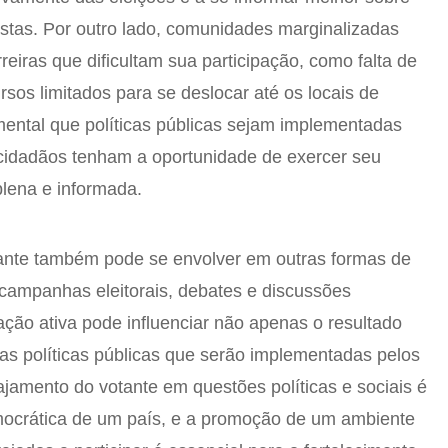
stas. Por outro lado, comunidades marginalizadas
eiras que dificultam sua participação, como falta de
sos limitados para se deslocar até os locais de
mental que políticas públicas sejam implementadas
 cidadãos tenham a oportunidade de exercer seu
plena e informada.
tante também pode se envolver em outras formas de
o campanhas eleitorais, debates e discussões
ação ativa pode influenciar não apenas o resultado
s políticas públicas que serão implementadas pelos
ajamento do votante em questões políticas e sociais é
mocrática de um país, e a promoção de um ambiente