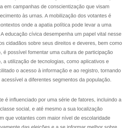
ada em campanhas de conscientização que visam
ecimento às urnas. A mobilização dos votantes é
contextos onde a apatia política pode levar a uma
al. A educação cívica desempenha um papel vital nesse
 os cidadãos sobre seus direitos e deveres, bem como
, é possível fomentar uma cultura de participação
o, a utilização de tecnologias, como aplicativos e
acilitado o acesso à informação e ao registro, tornando
e acessível a diferentes segmentos da população.
 é influenciado por uma série de fatores, incluindo a
classe social, e até mesmo a sua localização
m que votantes com maior nível de escolaridade
tivamente das eleições e a se informar melhor sobre