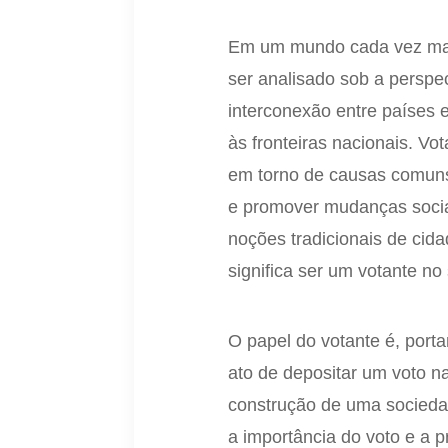
Em um mundo cada vez mais
ser analisado sob a perspe
interconexão entre países e
às fronteiras nacionais. V
em torno de causas comuns, 
e promover mudanças sociai
noções tradicionais de cid
significa ser um votante no
O papel do votante é, porta
ato de depositar um voto 
construção de uma sociedad
a importância do voto e a 