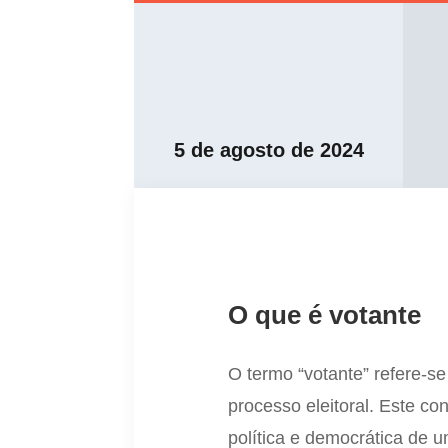
5 de agosto de 2024
O que é votante
O termo “votante” refere-s
processo eleitoral. Este c
política e democrática de 