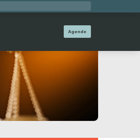
Agende