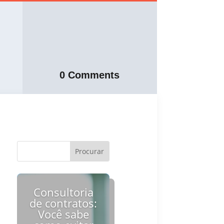
0 Comments
Consultoria
de contratos:
Você sabe