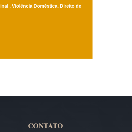
inal ,
Violência Doméstica,
Direito de
CONTATO