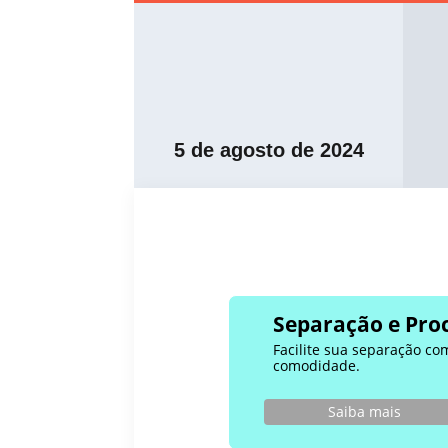
5 de agosto de 2024
Separação e Proc
Facilite sua separação co
comodidade.
Saiba mais