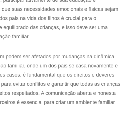
a, participar ativamente de sua educação e
r que suas necessidades emocionais e físicas sejam
os pais na vida dos filhos é crucial para o
 equilibrado das crianças, e isso deve ser uma
ação familiar.
bém podem ser afetados por mudanças na dinâmica
ição familiar, onde um dos pais se casa novamente e
ses casos, é fundamental que os direitos e deveres
para evitar conflitos e garantir que todas as crianças
eitos respeitados. A comunicação aberta e honesta
rceiros é essencial para criar um ambiente familiar