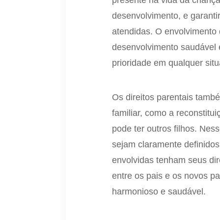
presente na vida da crianç
desenvolvimento, e garanti
atendidas. O envolvimento d
desenvolvimento saudável e
prioridade em qualquer situ
Os direitos parentais tam
familiar, como a reconstitu
pode ter outros filhos. Nes
sejam claramente definidos 
envolvidas tenham seus dir
entre os pais e os novos pa
harmonioso e saudável.