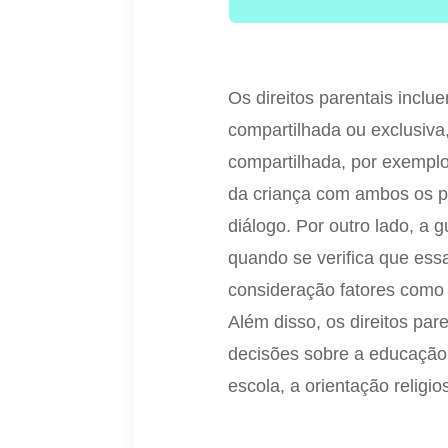
Os direitos parentais inclue
compartilhada ou exclusiva
compartilhada, por exemplo
da criança com ambos os 
diálogo. Por outro lado, a
quando se verifica que ess
consideração fatores como 
Além disso, os direitos pa
decisões sobre a educação e
escola, a orientação religi