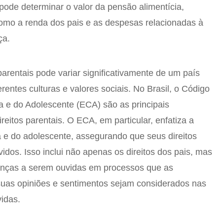
pode determinar o valor da pensão alimentícia,
omo a renda dos pais e as despesas relacionadas à
ça.
 parentais pode variar significativamente de um país
ferentes culturas e valores sociais. No Brasil, o Código
ça e do Adolescente (ECA) são as principais
reitos parentais. O ECA, em particular, enfatiza a
ça e do adolescente, assegurando que seus direitos
dos. Isso inclui não apenas os direitos dos pais, mas
ianças a serem ouvidas em processos que as
suas opiniões e sentimentos sejam considerados nas
idas.