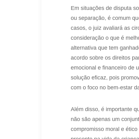
Em situações de disputa so
ou separação, é comum que
casos, o juiz avaliará as c
consideração o que é melho
alternativa que tem ganha
acordo sobre os direitos p
emocional e financeiro de 
solução eficaz, pois promo
com o foco no bem-estar da
Além disso, é importante qu
não são apenas um conjun
compromisso moral e ético 