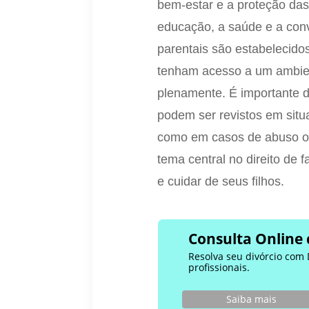
bem-estar e a proteção da
educação, a saúde e a convi
parentais são estabelecido
tenham acesso a um ambie
plenamente. É importante d
podem ser revistos em situ
como em casos de abuso ou 
tema central no direito de f
e cuidar de seus filhos.
Consulta Online 
Resolva seu divórcio com 
profissionais.
Saiba mais