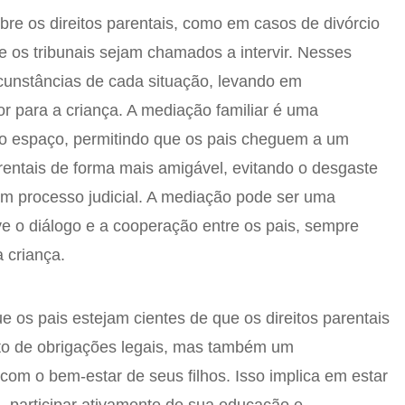
bre os direitos parentais, como em casos de divórcio
 os tribunais sejam chamados a intervir. Nesses
ircunstâncias de cada situação, levando em
r para a criança. A mediação familiar é uma
do espaço, permitindo que os pais cheguem a um
arentais de forma mais amigável, evitando o desgaste
um processo judicial. A mediação pode ser uma
ve o diálogo e a cooperação entre os pais, sempre
 criança.
e os pais estejam cientes de que os direitos parentais
to de obrigações legais, mas também um
com o bem-estar de seus filhos. Isso implica em estar