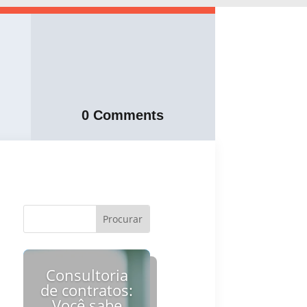
0 Comments
Consultoria
de contratos:
Você sabe