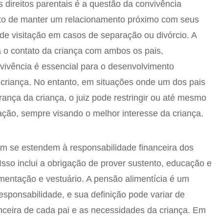
 direitos parentais é a questão da convivência
reito de manter um relacionamento próximo com seus
ito de visitação em casos de separação ou divórcio. A
iza o contato da criança com ambos os pais,
vivência é essencial para o desenvolvimento
 criança. No entanto, em situações onde um dos pais
ança da criança, o juiz pode restringir ou até mesmo
tação, sempre visando o melhor interesse da criança.
ém se estendem à responsabilidade financeira dos
 Isso inclui a obrigação de prover sustento, educação e
mentação e vestuário. A pensão alimentícia é um
esponsabilidade, e sua definição pode variar de
nceira de cada pai e as necessidades da criança. Em