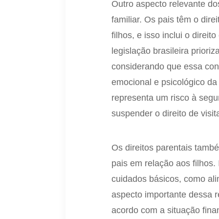
Outro aspecto relevante dos
familiar. Os pais têm o di
filhos, e isso inclui o dire
legislação brasileira prior
considerando que essa con
emocional e psicológico da
representa um risco à segur
suspender o direito de visi
Os direitos parentais tamb
pais em relação aos filhos.
cuidados básicos, como ali
aspecto importante dessa r
acordo com a situação fina