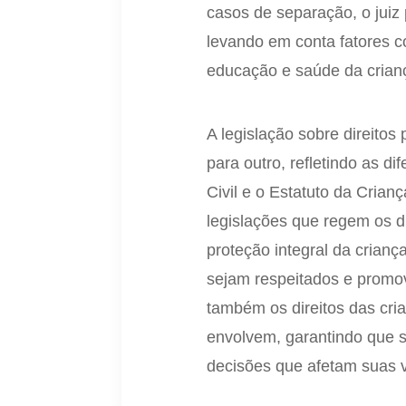
casos de separação, o juiz 
levando em conta fatores c
educação e saúde da crian
A legislação sobre direitos
para outro, refletindo as di
Civil e o Estatuto da Crian
legislações que regem os di
proteção integral da crian
sejam respeitados e promovi
também os direitos das cr
envolvem, garantindo que 
decisões que afetam suas v