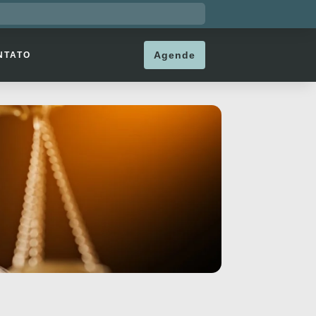
Agende
NTATO