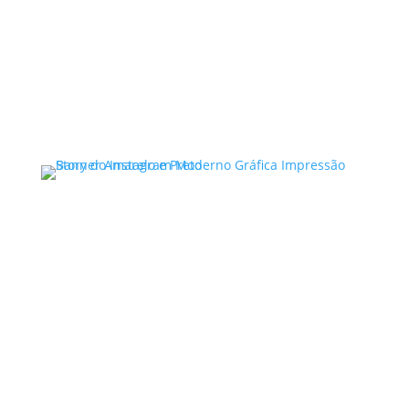
Consultoria de contratos é um tema essencial
no cenário atual, especialmente para
empresas e profissionais que buscam
proteger seus interesses e…
Ler mais
Advocacia Especializada
Direito Criminal ,
Violência
Doméstica,
Direito de Família,
Direito Civil ,
Bauru/SP
Noelle Garcia