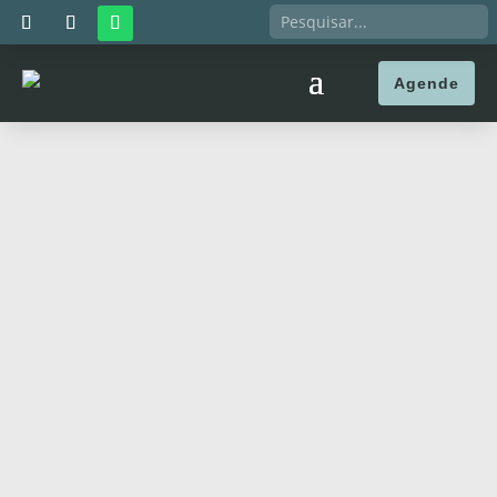
Agende