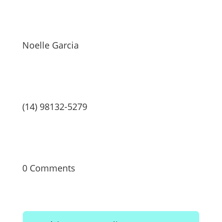
Noelle Garcia
(14) 98132-5279
0 Comments