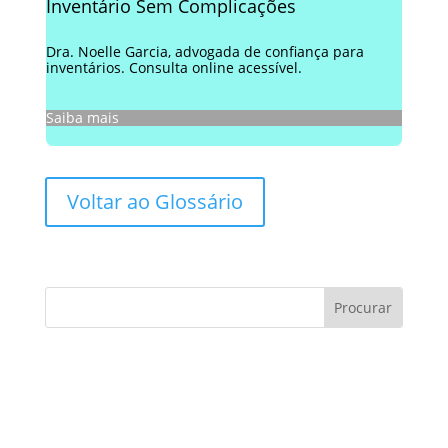
Inventário Sem Complicações
Dra. Noelle Garcia, advogada de confiança para
inventários. Consulta online acessível.
Saiba mais
Voltar ao Glossário
Consultoria de contratos:
Você sabe como evitar
armadilhas?