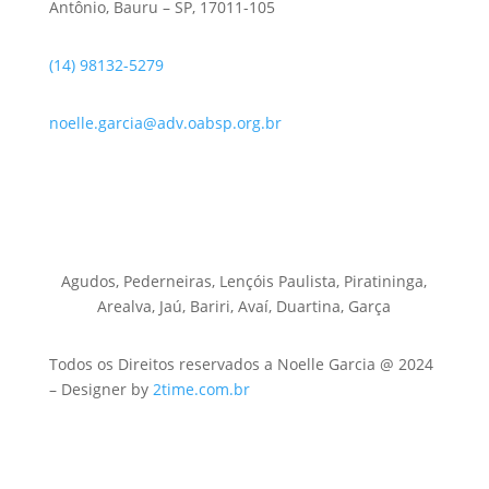
Antônio, Bauru – SP, 17011-105
(14) 98132-5279
noelle.garcia@adv.oabsp.org.br
Agudos, Pederneiras, Lençóis Paulista, Piratininga,
Arealva, Jaú, Bariri, Avaí, Duartina, Garça
Todos os Direitos reservados a Noelle Garcia @ 2024
– Designer by
2time.com.br