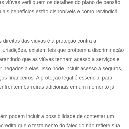
as viúvas verifiquem os detalhes do plano de pensão
uais benefícios estão disponíveis e como reivindicá-
 direitos das viúvas é a proteção contra a
jurisdições, existem leis que proíbem a discriminação
garantindo que as viúvas tenham acesso a serviços e
r negados a elas. Isso pode incluir acesso a seguros,
os financeiros. A proteção legal é essencial para
 enfrentem barreiras adicionais em um momento já
bém podem incluir a possibilidade de contestar um
credita que o testamento do falecido não reflete sua