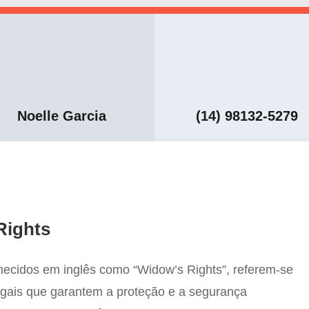
Noelle Garcia
(14) 98132-5279
Rights
nhecidos em inglês como “Widow’s Rights”, referem-se
legais que garantem a proteção e a segurança