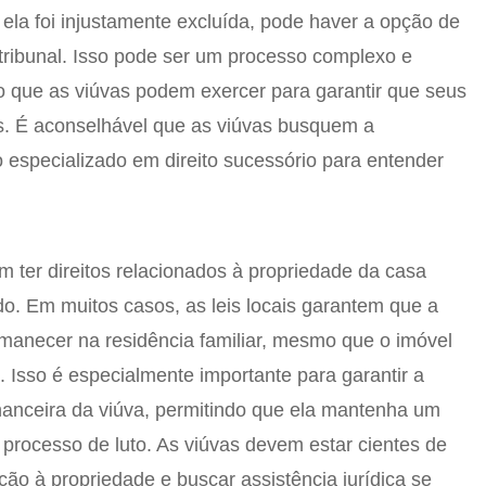
 ela foi injustamente excluída, pode haver a opção de
tribunal. Isso pode ser um processo complexo e
o que as viúvas podem exercer para garantir que seus
s. É aconselhável que as viúvas busquem a
especializado em direito sucessório para entender
m ter direitos relacionados à propriedade da casa
do. Em muitos casos, as leis locais garantem que a
ermanecer na residência familiar, mesmo que o imóvel
. Isso é especialmente importante para garantir a
inanceira da viúva, permitindo que ela mantenha um
 processo de luto. As viúvas devem estar cientes de
ção à propriedade e buscar assistência jurídica se