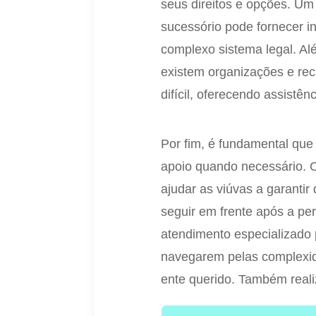
seus direitos e opções. Um
sucessório pode fornecer i
complexo sistema legal. Al
existem organizações e rec
difícil, oferecendo assistên
Por fim, é fundamental que
apoio quando necessário. 
ajudar as viúvas a garanti
seguir em frente após a p
atendimento especializado 
navegarem pelas complexid
ente querido. Também real