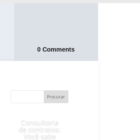
0 Comments
Consultoria
de contratos:
Você sabe