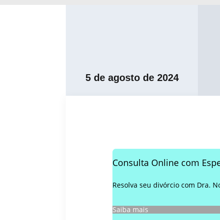
5 de agosto de 2024
Consulta Online com Espe
Resolva seu divórcio com Dra. No
Saiba mais