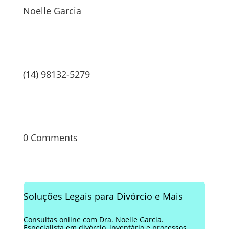
Noelle Garcia
(14) 98132-5279
0 Comments
Soluções Legais para Divórcio e Mais
Consultas online com Dra. Noelle Garcia.
Especialista em divórcio, inventário e processos.