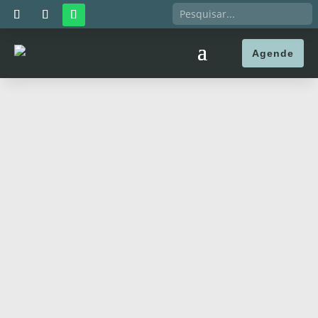
Agende