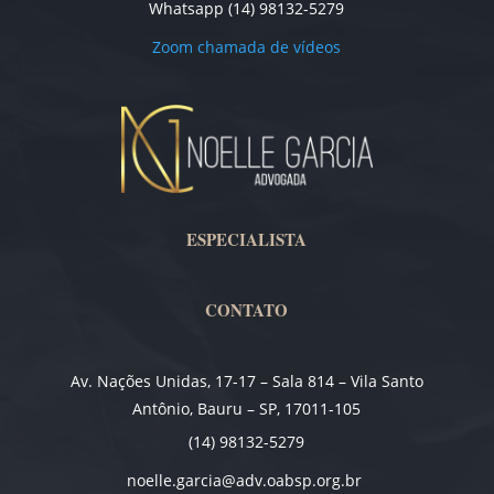
Whatsapp (14) 98132-5279
Zoom chamada de vídeos
ESPECIALISTA
CONTATO
Av. Nações Unidas, 17-17 – Sala 814 – Vila Santo
Antônio, Bauru – SP, 17011-105
(14) 98132-5279
noelle.garcia@adv.oabsp.org.br