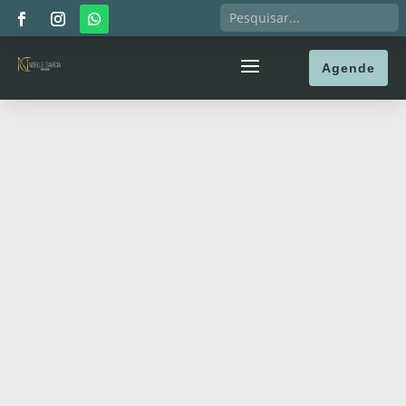
Agende