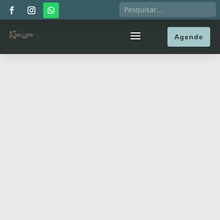
Agende