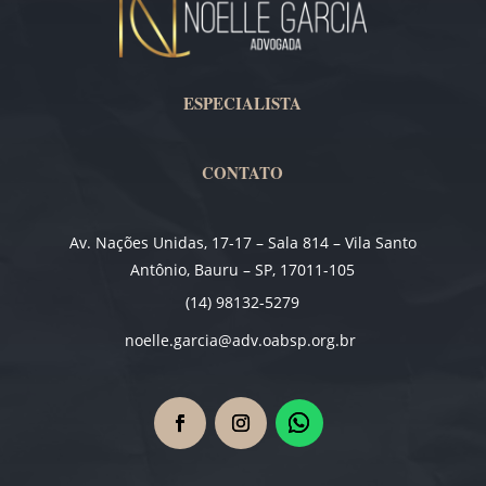
ESPECIALISTA
CONTATO
Av. Nações Unidas, 17-17 – Sala 814 – Vila Santo
Antônio, Bauru – SP, 17011-105
(14) 98132-5279
noelle.garcia@adv.oabsp.org.br