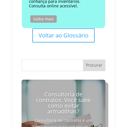
confiança para inventários.
Consulta online acessível.
Saiba mais
Voltar ao Glossário
Consultoria de
contratos: Você sabe
como evitar
armadilhas?
Consultoria de contratos é um
tema essencial no cenário atual,