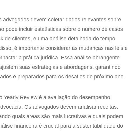
os advogados devem coletar dados relevantes sobre
so pode incluir estatísticas sobre o número de casos
k de clientes, e uma análise detalhada do tempo
isso, é importante considerar as mudanças nas leis e
actar a prática jurídica. Essa análise abrangente
ajustem suas estratégias e abordagens, garantindo
ados e preparados para os desafios do próximo ano.
do Yearly Review é a avaliação do desempenho
e advocacia. Os advogados devem analisar receitas,
icando quais áreas são mais lucrativas e quais podem
álise financeira é crucial para a sustentabilidade do