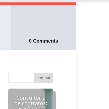
0 Comments
Consultoria
de contratos:
Você sabe