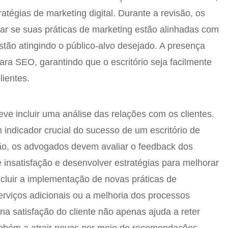
ratégias de marketing digital. Durante a revisão, os
r se suas práticas de marketing estão alinhadas com
stão atingindo o público-alvo desejado. A presença
ara SEO, garantindo que o escritório seja facilmente
lientes.
e incluir uma análise das relações com os clientes.
m indicador crucial do sucesso de um escritório de
ão, os advogados devem avaliar o feedback dos
de insatisfação e desenvolver estratégias para melhorar
ncluir a implementação de novas práticas de
erviços adicionais ou a melhoria dos processos
na satisfação do cliente não apenas ajuda a reter