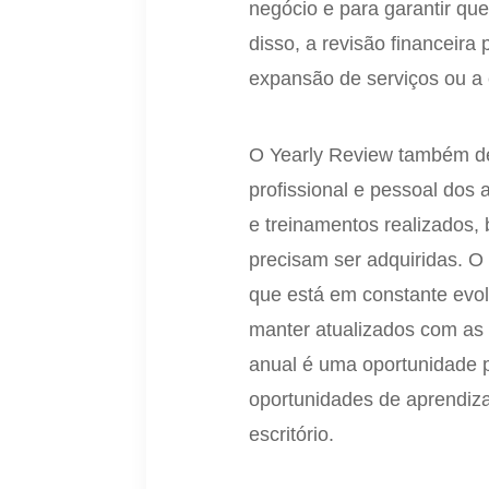
negócio e para garantir qu
disso, a revisão financeir
expansão de serviços ou a
O Yearly Review também de
profissional e pessoal dos
e treinamentos realizados,
precisam ser adquiridas. 
que está em constante evo
manter atualizados com as m
anual é uma oportunidade p
oportunidades de aprendiz
escritório.