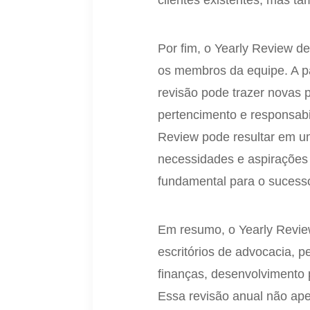
clientes existentes, mas t
Por fim, o Yearly Review d
os membros da equipe. A pa
revisão pode trazer novas 
pertencimento e responsabi
Review pode resultar em um
necessidades e aspirações 
fundamental para o sucesso
Em resumo, o Yearly Revie
escritórios de advocacia, 
finanças, desenvolvimento p
Essa revisão anual não ape