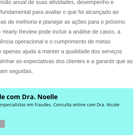
visão anual de suas atividades, desempenho e
 fundamental para avaliar o que foi alcançado ao
reas de melhoria e planejar as ações para o próximo
 Yearly Review pode incluir a análise de casos, a
iciência operacional e o cumprimento de metas
ão apenas ajuda a manter a qualidade dos serviços
inhar as expectativas dos clientes e a garantir que as
ejam seguidas.
e com Dra. Noelle
 especialistas em fraudes. Consulta online com Dra. Nicole