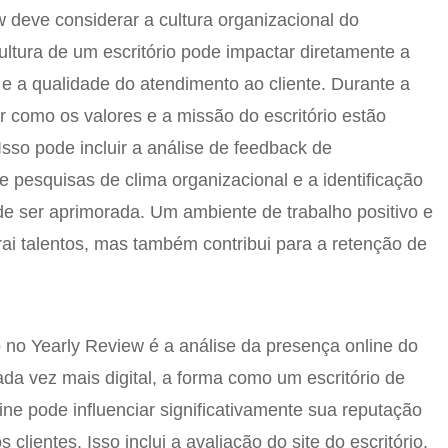
w deve considerar a cultura organizacional do
cultura de um escritório pode impactar diretamente a
 e a qualidade do atendimento ao cliente. Durante a
ar como os valores e a missão do escritório estão
 Isso pode incluir a análise de feedback de
de pesquisas de clima organizacional e a identificação
de ser aprimorada. Um ambiente de trabalho positivo e
rai talentos, mas também contribui para a retenção de
 no Yearly Review é a análise da presença online do
da vez mais digital, a forma como um escritório de
ne pode influenciar significativamente sua reputação
 clientes. Isso inclui a avaliação do site do escritório,