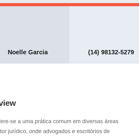
Noelle Garcia
(14) 98132-5279
view
efere-se a uma prática comum em diversas áreas
etor jurídico, onde advogados e escritórios de