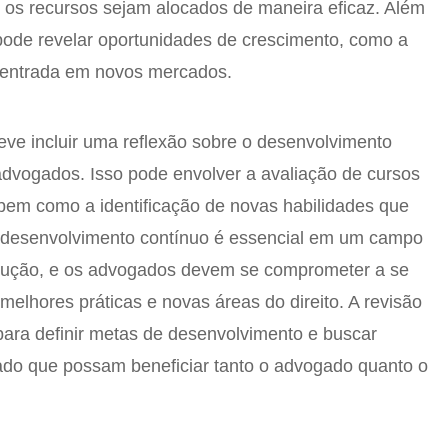
e os recursos sejam alocados de maneira eficaz. Além
a pode revelar oportunidades de crescimento, como a
 entrada em novos mercados.
ve incluir uma reflexão sobre o desenvolvimento
 advogados. Isso pode envolver a avaliação de cursos
 bem como a identificação de novas habilidades que
O desenvolvimento contínuo é essencial em um campo
lução, e os advogados devem se comprometer a se
elhores práticas e novas áreas do direito. A revisão
ara definir metas de desenvolvimento e buscar
ado que possam beneficiar tanto o advogado quanto o