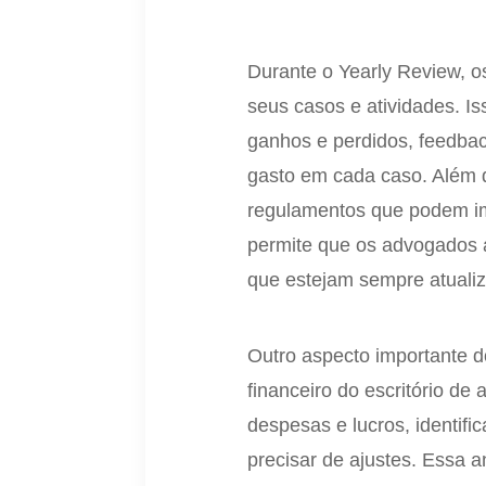
Durante o Yearly Review, 
seus casos e atividades. Is
ganhos e perdidos, feedbac
gasto em cada caso. Além d
regulamentos que podem imp
permite que os advogados 
que estejam sempre atualiz
Outro aspecto importante 
financeiro do escritório d
despesas e lucros, identif
precisar de ajustes. Essa an