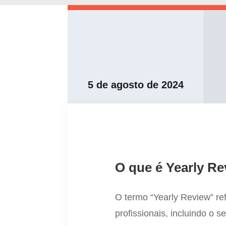
5 de agosto de 2024
O que é Yearly Re
O termo “Yearly Review” r
profissionais, incluindo o s