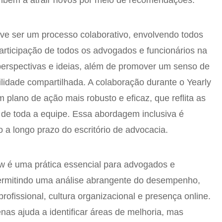
ambém a atrair novos por meio de recomendações.
eve ser um processo colaborativo, envolvendo todos
rticipação de todos os advogados e funcionários na
perspectivas e ideias, além de promover um senso de
lidade compartilhada. A colaboração durante o Yearly
 plano de ação mais robusto e eficaz, que reflita as
de toda a equipe. Essa abordagem inclusiva é
 a longo prazo do escritório de advocacia.
w é uma prática essencial para advogados e
permitindo uma análise abrangente do desempenho,
rofissional, cultura organizacional e presença online.
nas ajuda a identificar áreas de melhoria, mas