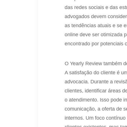
das redes sociais e das est
advogados devem considera
as tendências atuais e se e
online deve ser otimizada p
encontrado por potenciais c
O Yearly Review também dev
A satisfação do cliente é u
advocacia. Durante a revis
clientes, identificar áreas 
o atendimento. Isso pode i
comunicação, a oferta de s
internos. Um foco contínuo 