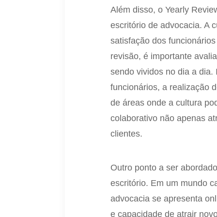
Além disso, o Yearly Revie
escritório de advocacia. A 
satisfação dos funcionários
revisão, é importante avali
sendo vividos no dia a dia.
funcionários, a realização 
de áreas onde a cultura po
colaborativo não apenas at
clientes.
Outro ponto a ser abordado
escritório. Em um mundo ca
advocacia se apresenta onli
e capacidade de atrair novos