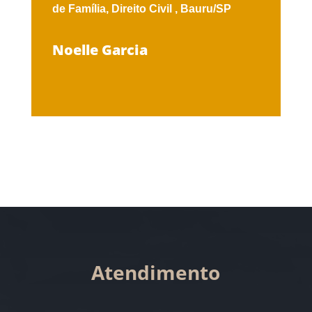
de Família,
Direito Civil ,
Bauru/SP
Noelle Garcia
Atendimento