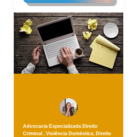
Advocacia Especializada
Direito
Criminal ,
Violência Doméstica,
Direito