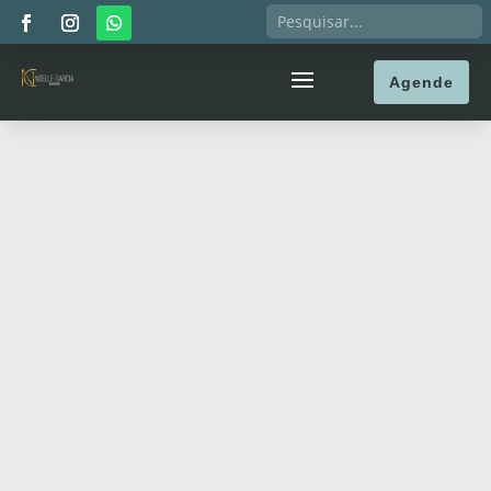
Agende