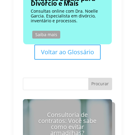
Divórcio e Mais
Consultas online com Dra. Noelle
Garcia. Especialista em divórcio,
inventário e processos.
Saiba mais
Voltar ao Glossário
Consultoria de
contratos: Você sabe
como evitar
armadilhas?