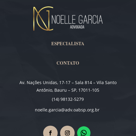
ESPECIALISTA
CONTATO
Av. Nações Unidas, 17-17 – Sala 814 – Vila Santo
Antônio, Bauru – SP, 17011-105
(14) 98132-5279
noelle.garcia@adv.oabsp.org.br