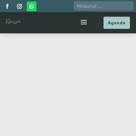
Agende