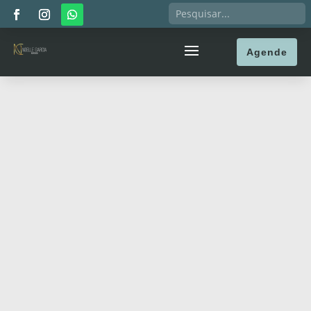
Agende