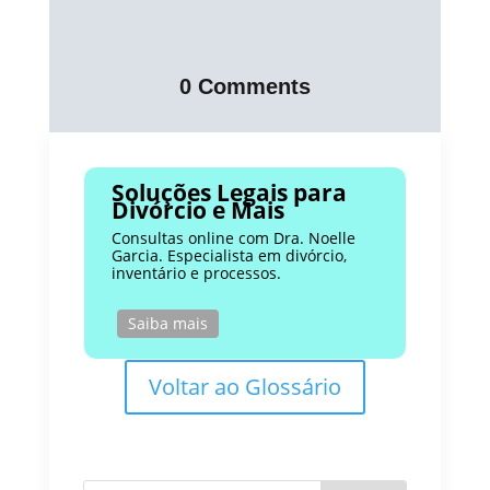
0 Comments
Soluções Legais para
Divórcio e Mais
Consultas online com Dra. Noelle
Garcia. Especialista em divórcio,
inventário e processos.
Saiba mais
Voltar ao Glossário