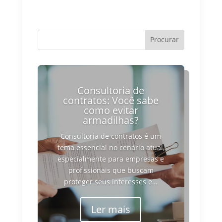
Consultoria de
contratos: Você sabe
como evitar
armadilhas?
Consultoria de contratos é um
tema essencial no cenário atual,
especialmente para empresas e
profissionais que buscam
proteger seus interesses e…
Ler mais