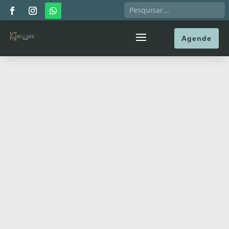
Agende