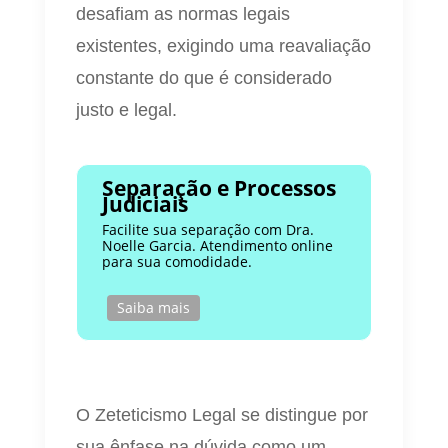
desafiam as normas legais
existentes, exigindo uma reavaliação
constante do que é considerado
justo e legal.
Separação e Processos
Judiciais
Facilite sua separação com Dra.
Noelle Garcia. Atendimento online
para sua comodidade.
Saiba mais
O Zeteticismo Legal se distingue por
sua ênfase na dúvida como um