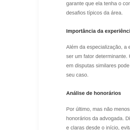
garante que ela tenha o co
desafios típicos da área.
Importância da experiênc
Além da especialização, a 
ser um fator determinante
em disputas similares pode 
seu caso.
Análise de honorários
Por último, mas não menos 
honorários da advogada. D
e claras desde o início, e