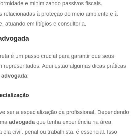
formidade e minimizando passivos fiscais.
 relacionadas à proteção do meio ambiente e à
e, atuando em litígios e consultoria.
advogada
reta é um passo crucial para garantir que seus
m representados. Aqui estão algumas dicas práticas
 advogada
:
ecialização
ve ser a especialização da profissional. Dependendo
 uma
advogada
que tenha experiência na área
 ela civil, penal ou trabalhista, é essencial. Isso