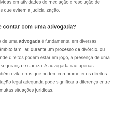
lvidas em atividades de mediação e resolução de
s que evitem a judicialização.
de contar com uma advogada?
ão de uma
advogada
é fundamental em diversas
âmbito familiar, durante um processo de divórcio, ou
onde direitos podem estar em jogo, a presença de uma
az segurança e clareza. A advogada não apenas
mbém evita erros que podem comprometer os direitos
tação legal adequada pode significar a diferença entre
uitas situações jurídicas.