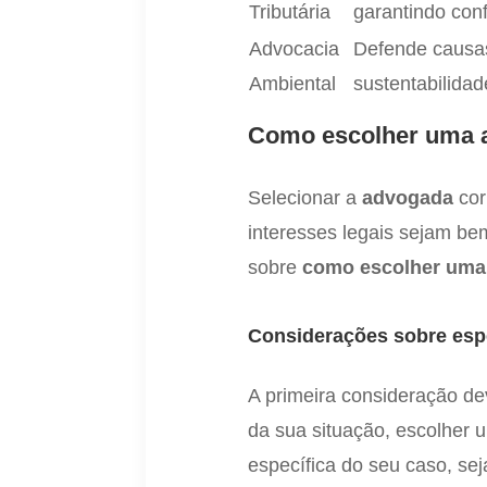
Tributária
garantindo con
Advocacia
Defende causas
Ambiental
sustentabilidad
Como escolher uma 
Selecionar a
advogada
cor
interesses legais sejam be
sobre
como escolher uma
Considerações sobre esp
A primeira consideração de
da sua situação, escolher
específica do seu caso, seja