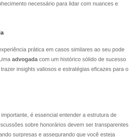
nhecimento necessário para lidar com nuances e
ia
experiência prática em casos similares ao seu pode
. Uma
advogada
com um histórico sólido de sucesso
trazer insights valiosos e estratégias eficazes para o
importante, é essencial entender a estrutura de
iscussões sobre honorários devem ser transparentes
vitando surpresas e assegurando que você esteja