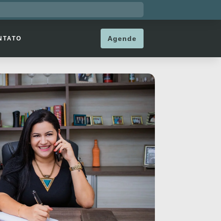
Agende
NTATO