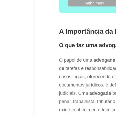
Saiba mais
A Importância da
O que faz uma advo
O papel de uma
advogada
de tarefas e responsabilid
casos legais, oferecendo o
documentos jurídicos, e de
judiciais. Uma
advogada
po
penal, trabalhista, tributá
exige conhecimento técnico