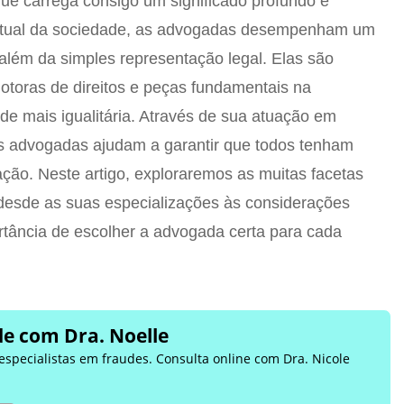
ue carrega consigo um significado profundo e
 atual da sociedade, as advogadas desempenham um
 além da simples representação legal. Elas são
motoras de direitos e peças fundamentais na
e mais igualitária. Através de sua atuação em
 as advogadas ajudam a garantir que todos tenham
ação. Neste artigo, exploraremos as muitas facetas
 desde as suas especializações às considerações
rtância de escolher a advogada certa para cada
e com Dra. Noelle
 especialistas em fraudes. Consulta online com Dra. Nicole