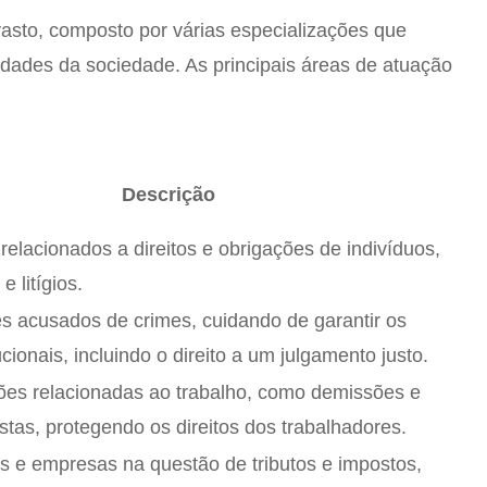
sto, composto por várias especializações que
dades da sociedade. As principais áreas de atuação
Descrição
elacionados a direitos e obrigações de indivíduos,
 litígios.
es acusados de crimes, cuidando de garantir os
ucionais, incluindo o direito a um julgamento justo.
es relacionadas ao trabalho, como demissões e
histas, protegendo os direitos dos trabalhadores.
os e empresas na questão de tributos e impostos,