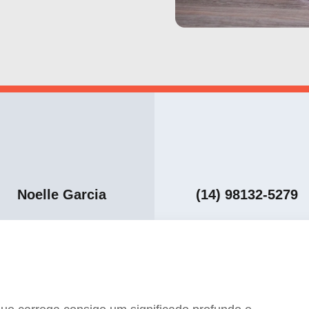
Noelle Garcia
(14) 98132-5279