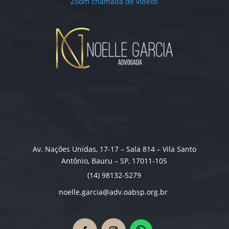
Zoom chamada de vídeos
Especialista
Contato
Av. Nações Unidas, 17-17 – Sala 814 – Vila Santo
Antônio, Bauru – SP, 17011-105
(14) 98132-5279
noelle.garcia@adv.oabsp.org.br