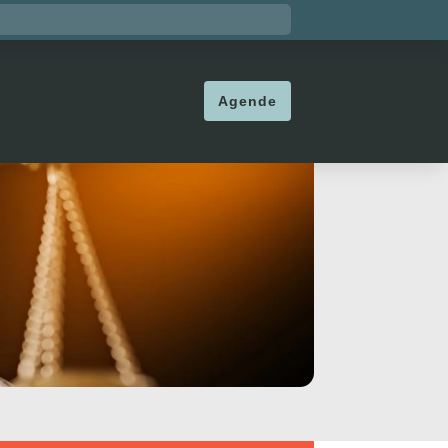
Agende