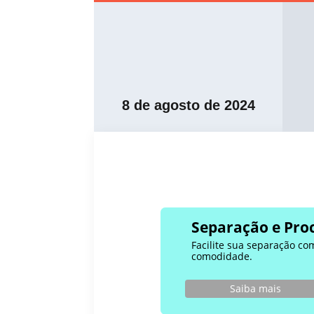
8 de agosto de 2024
Separação e Proc
Facilite sua separação co
comodidade.
Saiba mais