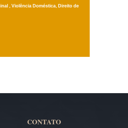
inal ,
Violência Doméstica,
Direito de
CONTATO